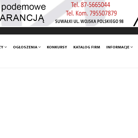
ZY
OGŁOSZENIA
KONKURSY
KATALOG FIRM
INFORMACJE