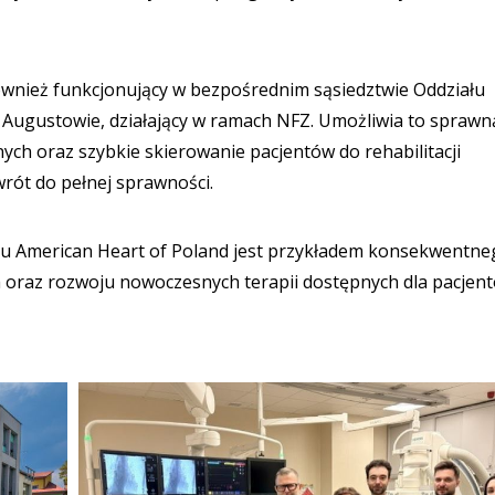
wnież funkcjonujący w bezpośrednim sąsiedztwie Oddziału
w Augustowie, działający w ramach NFZ. Umożliwia to sprawn
ych oraz szybkie skierowanie pacjentów do rehabilitacji
wrót do pełnej sprawności.
 American Heart of Poland jest przykładem konsekwentne
h oraz rozwoju nowoczesnych terapii dostępnych dla pacjen