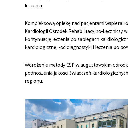
leczenia.
Kompleksową opiekę nad pacjentami wspiera ró
Kardiologii Ośrodek Rehabilitacyjno-Leczniczy 
kontynuację leczenia po zabiegach kardiologiczn
kardiologicznej -od diagnostyki i leczenia po po
Wdrożenie metody CSP w augustowskim ośrodku
podnoszenia jakości świadczeń kardiologicznyc
regionu.