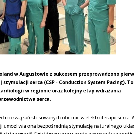
 Poland w Augustowie z sukcesem przeprowadzono pier
j stymulacji serca (CSP - Conduction System Pacing). To
rdiologii w regionie oraz kolejny etap wdrażania
rzewodnictwa serca.
ch rozwiązań stosowanych obecnie w elektroterapii serca. 
ji umożliwia ona bezpośrednią stymulację naturalnego ukła