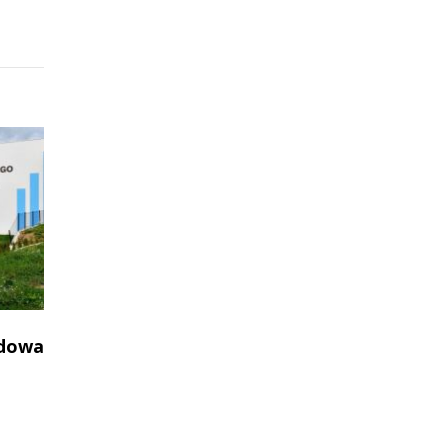
udowa