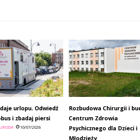
 daje urlopu. Odwiedź
Rozbudowa Chirurgii i b
s i zbadaj piersi
Centrum Zdrowia
 URODA
10/07/2026
Psychicznego dla Dzieci i
Młodzieży