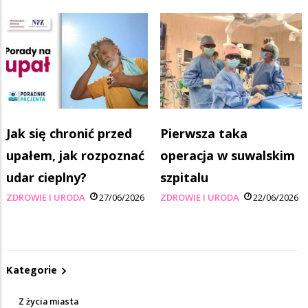
Jak się chronić przed
Pierwsza taka
upałem, jak rozpoznać
operacja w suwalskim
udar cieplny?
szpitalu
ZDROWIE I URODA
27/06/2026
ZDROWIE I URODA
22/06/2026
Kategorie
Z życia miasta