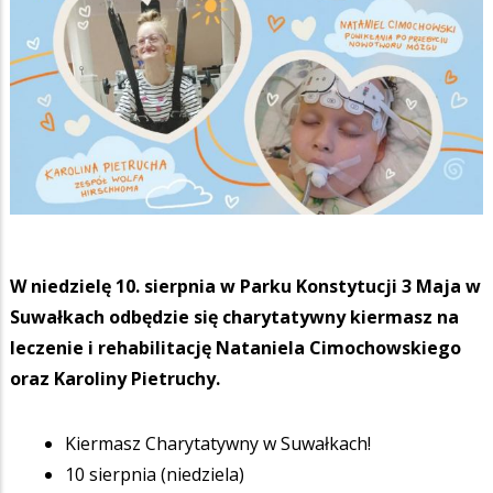
W niedzielę 10. sierpnia w Parku Konstytucji 3 Maja w
Suwałkach odbędzie się charytatywny kiermasz na
leczenie i rehabilitację Nataniela Cimochowskiego
oraz Karoliny Pietruchy.
Kiermasz Charytatywny w Suwałkach!
10 sierpnia (niedziela)