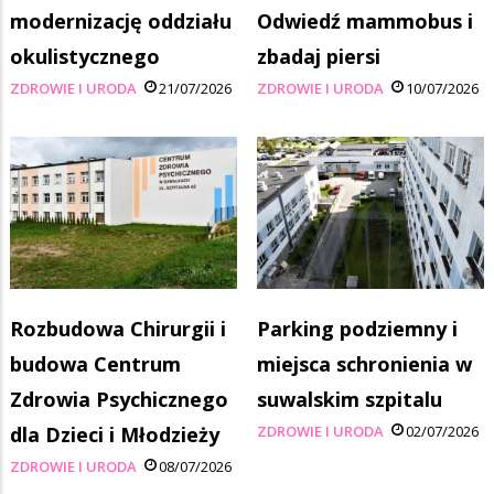
modernizację oddziału
Odwiedź mammobus i
okulistycznego
zbadaj piersi
ZDROWIE I URODA
21/07/2026
ZDROWIE I URODA
10/07/2026
Rozbudowa Chirurgii i
Parking podziemny i
budowa Centrum
miejsca schronienia w
Zdrowia Psychicznego
suwalskim szpitalu
dla Dzieci i Młodzieży
ZDROWIE I URODA
02/07/2026
ZDROWIE I URODA
08/07/2026