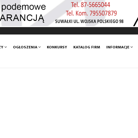
ZY
OGŁOSZENIA
KONKURSY
KATALOG FIRM
INFORMACJE