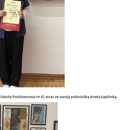
 (Szkoła Podstawowa nr 6) wraz ze swoją polonistką Anetą Łapińską.