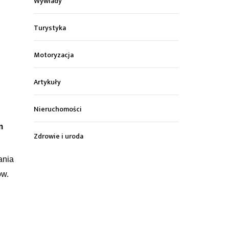
Wywiady
Turystyka
Motoryzacja
Artykuły
Nieruchomości
m
Zdrowie i uroda
ania
ów.