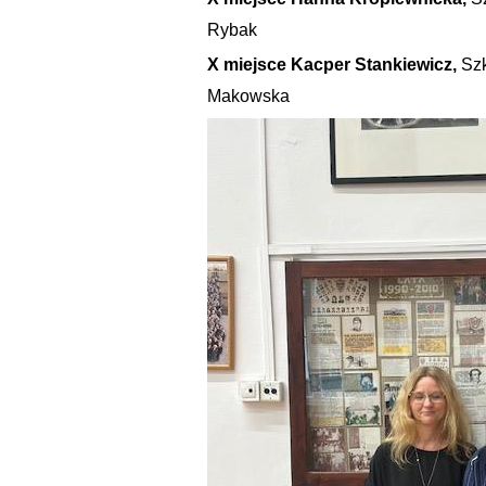
Rybak
X miejsce Kacper Stankiewicz,
Szk
Makowska