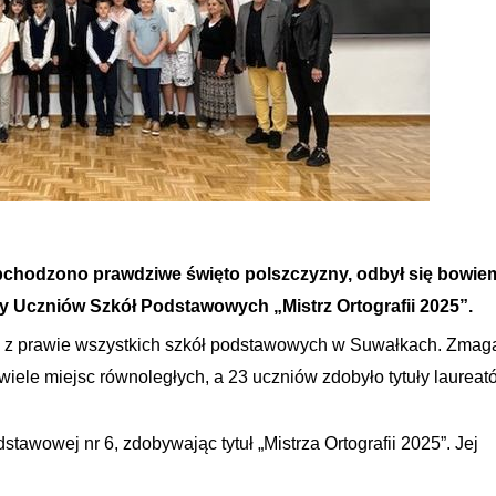
chodzono prawdziwe święto polszczyzny, odbył się bowie
y Uczniów Szkół Podstawowych „Mistrz Ortografii 2025”.
fii z prawie wszystkich szkół podstawowych w Suwałkach. Zmag
iele miejsc równoległych, a 23 uczniów zdobyło tytuły laureat
tawowej nr 6, zdobywając tytuł „Mistrza Ortografii 2025”. Jej