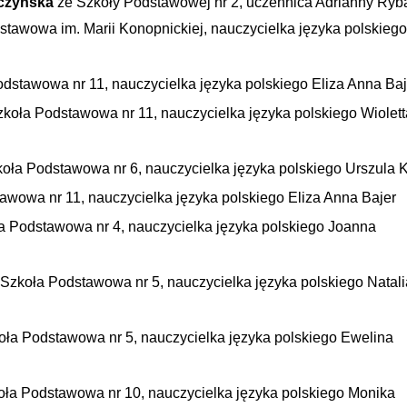
czyńska
ze Szkoły Podstawowej nr 2, uczennica Adrianny Ryb
stawowa im. Marii Konopnickiej, nauczycielka języka polskiego
dstawowa nr 11, nauczycielka języka polskiego Eliza Anna Baj
koła Podstawowa nr 11, nauczycielka języka polskiego Wiolett
oła Podstawowa nr 6, nauczycielka języka polskiego Urszula K
awowa nr 11, nauczycielka języka polskiego Eliza Anna Bajer
a Podstawowa nr 4, nauczycielka języka polskiego Joanna
Szkoła Podstawowa nr 5, nauczycielka języka polskiego Natali
oła Podstawowa nr 5, nauczycielka języka polskiego Ewelina
oła Podstawowa nr 10, nauczycielka języka polskiego Monika