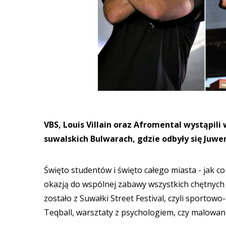
VBS, Louis Villain oraz Afromental wystąpil
suwalskich Bulwarach, gdzie odbyły się Ju
Święto studentów i święto całego miasta - jak 
okazją do wspólnej zabawy wszystkich chętnych
zostało z Suwałki Street Festival, czyli sportowo
Teqball, warsztaty z psychologiem, czy malowanie