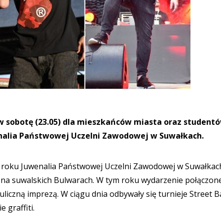
i w sobotę (23.05) dla mieszkańców miasta oraz student
wenalia Państwowej Uczelni Zawodowej w Suwałkach.
co roku Juwenalia Państwowej Uczelni Zawodowej w Suwałkac
 na suwalskich Bulwarach. W tym roku wydarzenie połączon
-uliczną imprezą. W ciągu dnia odbywały się turnieje Street Ba
 graffiti.