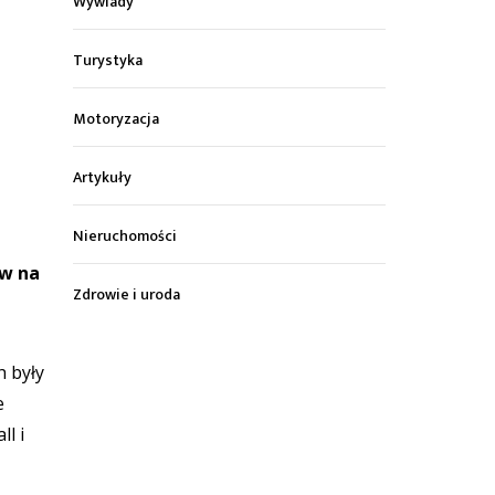
Wywiady
Turystyka
Motoryzacja
Artykuły
Nieruchomości
ów na
Zdrowie i uroda
h były
e
ll i