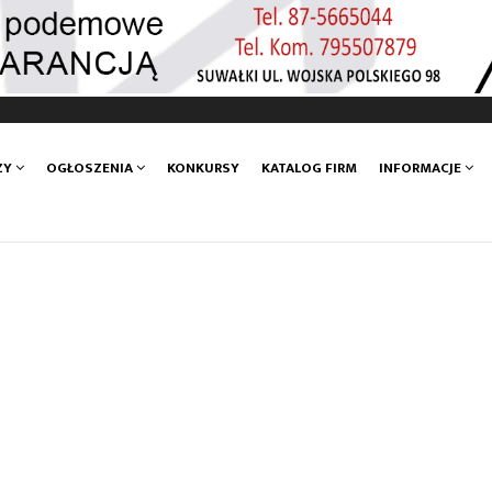
ZY
OGŁOSZENIA
KONKURSY
KATALOG FIRM
INFORMACJE