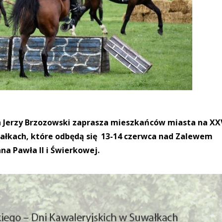
Jerzy Brzozowski zaprasza mieszkańców miasta na XX
wałkach, które odbędą się 13-14 czerwca nad Zalewem
ana Pawła II i Świerkowej.