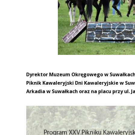
Dyrektor Muzeum Okręgowego w Suwałkach 
Piknik Kawaleryjski Dni Kawaleryjskie w Su
Arkadia w Suwałkach oraz na placu przy ul. J