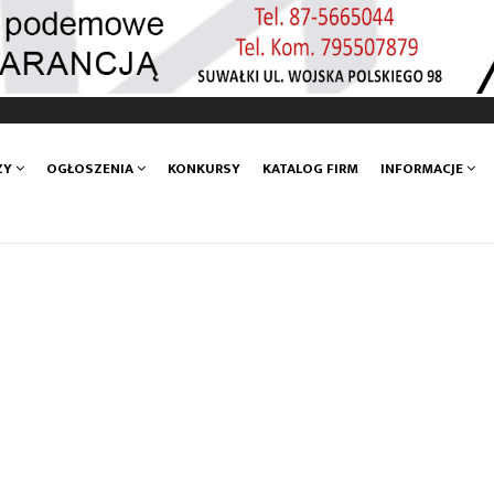
ZY
OGŁOSZENIA
KONKURSY
KATALOG FIRM
INFORMACJE