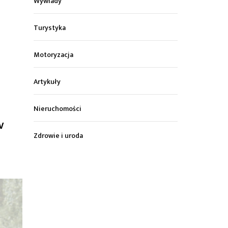
Wywiady
Turystyka
Motoryzacja
Artykuły
Nieruchomości
V
Zdrowie i uroda