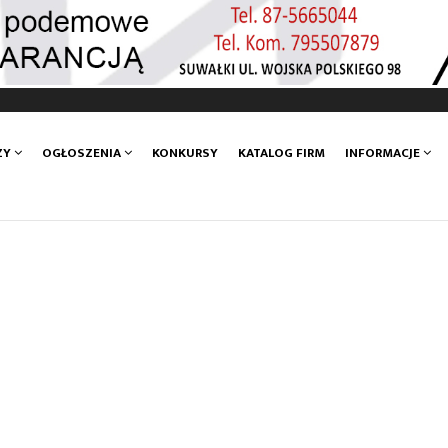
ZY
OGŁOSZENIA
KONKURSY
KATALOG FIRM
INFORMACJE