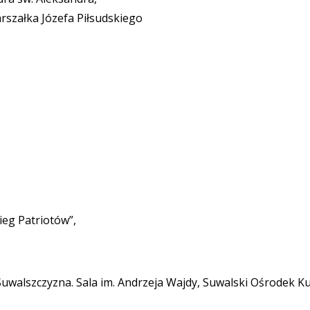
rszałka Józefa Piłsudskiego
ieg Patriotów”,
Suwalszczyzna. Sala im. Andrzeja Wajdy, Suwalski Ośrodek Ku