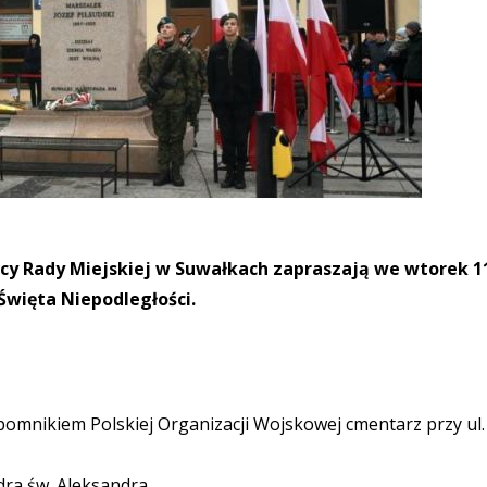
cy Rady Miejskiej w Suwałkach zapraszają we wtorek 1
więta Niepodległości.
 pomnikiem Polskiej Organizacji Wojskowej cmentarz przy ul.
dra św. Aleksandra,