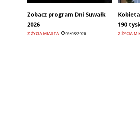
Zobacz program Dni Suwałk
Kobieta
2026
190 tys
Z ŻYCIA MIASTA
05/08/2026
Z ŻYCIA M