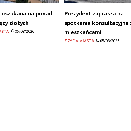
 oszukana na ponad
Prezydent zaprasza na
ięcy złotych
spotkania konsultacyjne 
IASTA
05/08/2026
mieszkańcami
Z ŻYCIA MIASTA
05/08/2026