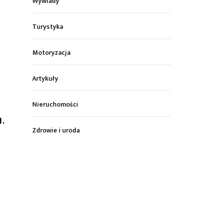
Wywiady
Turystyka
Motoryzacja
Artykuły
Nieruchomości
1.
Zdrowie i uroda