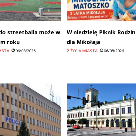
do streetballa może w
W niedzielę Piknik Rodzi
ym roku
dla Mikołaja
IASTA
06/08/2026
Z ŻYCIA MIASTA
06/08/2026