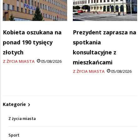
Kobieta oszukana na
Prezydent zaprasza na
ponad 190 tysięcy
spotkania
złotych
konsultacyjne z
Z ŻYCIA MIASTA
05/08/2026
mieszkańcami
Z ŻYCIA MIASTA
05/08/2026
Kategorie
Z życia miasta
Sport