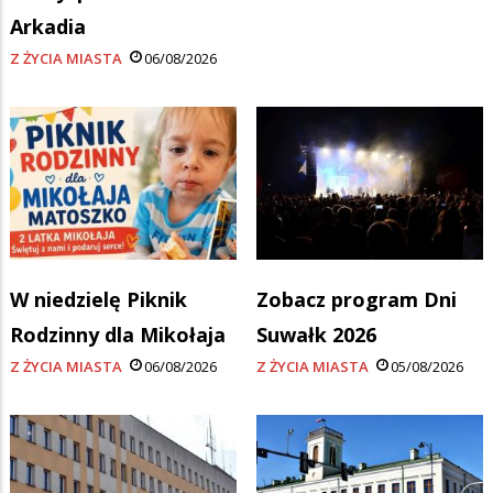
Arkadia
Z ŻYCIA MIASTA
06/08/2026
W niedzielę Piknik
Zobacz program Dni
Rodzinny dla Mikołaja
Suwałk 2026
Z ŻYCIA MIASTA
06/08/2026
Z ŻYCIA MIASTA
05/08/2026