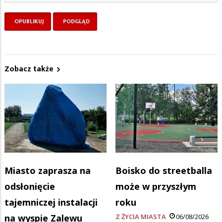
Zobacz także
Miasto zaprasza na
Boisko do streetballa
odsłonięcie
może w przyszłym
tajemniczej instalacji
roku
na wyspie Zalewu
Z ŻYCIA MIASTA
06/08/2026