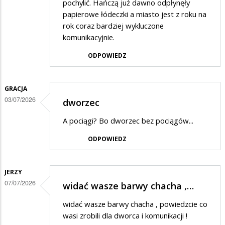
pochylić. Hańczą już dawno odpłynęły
papierowe łódeczki a miasto jest z roku na
rok coraz bardziej wykluczone
komunikacyjnie.
ODPOWIEDZ
GRACJA
03/07/2026
dworzec
A pociągi? Bo dworzec bez pociągów...
ODPOWIEDZ
JERZY
07/07/2026
widać wasze barwy chacha ,…
widać wasze barwy chacha , powiedzcie co
wasi zrobili dla dworca i komunikacji !