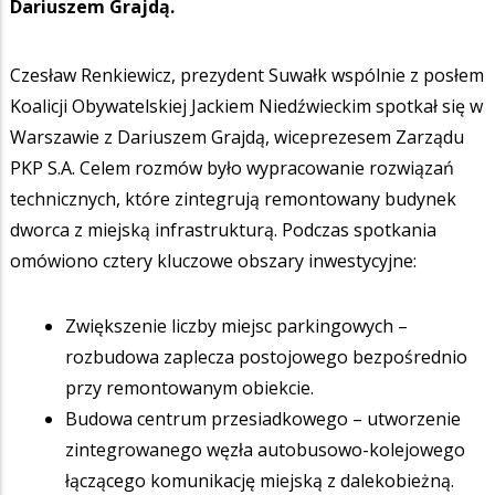
Dariuszem Grajdą.
Czesław Renkiewicz, prezydent Suwałk wspólnie z posłem
Koalicji Obywatelskiej Jackiem Niedźwieckim spotkał się w
Warszawie z Dariuszem Grajdą, wiceprezesem Zarządu
PKP S.A. Celem rozmów było wypracowanie rozwiązań
technicznych, które zintegrują remontowany budynek
dworca z miejską infrastrukturą. Podczas spotkania
omówiono cztery kluczowe obszary inwestycyjne:
Zwiększenie liczby miejsc parkingowych –
rozbudowa zaplecza postojowego bezpośrednio
przy remontowanym obiekcie.
Budowa centrum przesiadkowego – utworzenie
zintegrowanego węzła autobusowo-kolejowego
łączącego komunikację miejską z dalekobieżną.