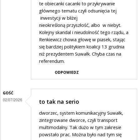
te obiecanki cacanki to przykrywanie
głównego tematu czyli odsunięcia tej
inwestycji w bliżej
nieokreśloną przyszłość, albo w niebyt.
Kolejny skandal i nieudolność tego rządu, a
Renkiewicz chowa głowę w piasek, stając
się bardziej politykiem koalicji 13 grudnia
niż prezydentem Suwałk. Chyba czas na
referendum.
ODPOWIEDZ
GOŚĆ
02/07/2026
to tak na serio
dworzec, system komunikacyjny Suwałk,
zintegrowane dworce, czyli transport
multimodalny. Tak dużo w tym zakresie
powstało prac. Można było nad tym się