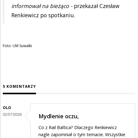
informował na bieżąco -
przekazał Czesław
Renkiewicz po spotkaniu.
Foto: UM Suwałki
5 KOMENTARZY
OLO
02/07/2026
Mydlenie oczu,
Co z Rail Baltica? Dlaczego Renkiewicz
nagle zapomniał o tym temacie. Wszystkie