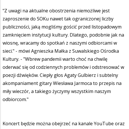
"Z uwagi na aktualne obostrzenia niemożliwe jest
zaproszenie do SOKu nawet tak ograniczonej liczby
publiczności, jaką mogliśmy gościć przed listopadowym
zamknięciem instytucji kultury. Dlatego, podobnie jak na
wiosnę, wracamy do spotkań z naszymi odbiorcami w
sieci." - mówi Agnieszka Małka z Suwalskiego Ośrodka
Kultury. - "Wbrew pandemii warto choć na chwilę
oderwać się od codziennych problemów i odstresować w
poezji dźwięków. Ciepły głos Agaty Gulbierz i subtelny
akompaniament gitary Wiesława Jarmoca to przepis na
miły wieczór, a takiego życzymy wszystkim naszym
odbiorcom."
Koncert będzie można obejrzeć na kanale YouTube oraz