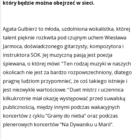
który będzie można obejrzeć w sieci.
Agata Gulbierz to młoda, uzdolniona wokalistka, której
talent
pięknie rozkwita pod czujnym uchem Wiesława
Jarmoca, doświadczonego gitarzysty, kompozytora i
instruktora SOK. Jej muzyczną pasją jest poezja
śpiewana, o której mówi: "Ten rodzaj muzyki w naszych
okolicach nie jest za bardzo rozpowszechniony, dlatego
pragnę ludziom przypomnieć, że coś takiego istnieje i
jest niezwykle wartościowe.
"
Duet mistrz i uczennica
kilkukrotnie miał okazję występować przed suwalską
publicznością, między innymi podczas wakacyjnych
koncertów z cyklu "Gramy do nieba" oraz podczas
plenerowych koncertów "Na Dywaniku u Marii".