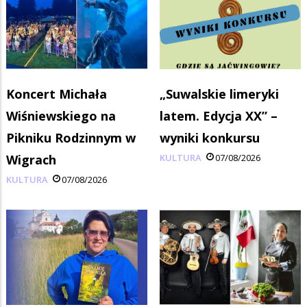
Koncert Michała
„Suwalskie limeryki
Wiśniewskiego na
latem. Edycja XX” –
Pikniku Rodzinnym w
wyniki konkursu
Wigrach
KULTURA
07/08/2026
KULTURA
07/08/2026