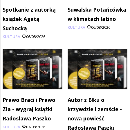
Spotkanie z autorką
Suwalska Potańcówka
książek Agatą
w klimatach latino
Suchocką
KULTURA
06/08/2026
KULTURA
06/08/2026
Prawo Braci i Prawo
Autor z Ełku o
Zła - wygraj książki
krzywdzie i zemście -
Radosława Paszko
nowa powieść
KULTURA
03/08/2026
Radosława Paszki