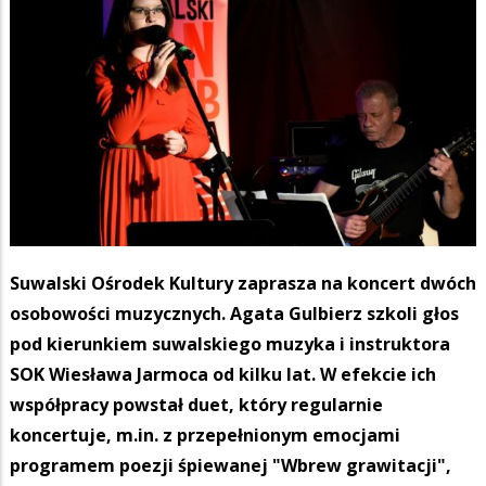
Suwalski Ośrodek Kultury zaprasza na koncert dwóch
osobowości muzycznych. Agata Gulbierz szkoli głos
pod kierunkiem suwalskiego muzyka i instruktora
SOK Wiesława Jarmoca od kilku lat. W efekcie ich
współpracy powstał duet, który regularnie
koncertuje, m.in. z przepełnionym emocjami
programem poezji śpiewanej "Wbrew grawitacji",