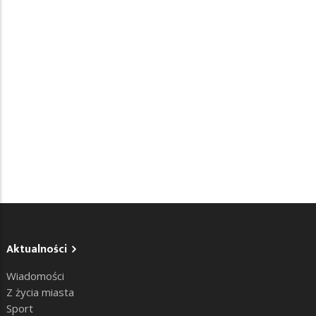
Aktualności
Wiadomości
Z życia miasta
Sport