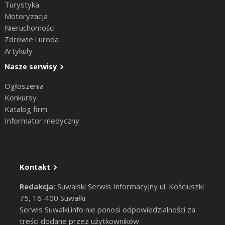
Turystyka
Motoryzacja
Nieruchomości
Zdrowie i uroda
Artykuły
Nasze serwisy
Ogłoszenia
Konkursy
Katalog firm
Informator medyczny
Kontakt
Redakcja:
Suwalski Serwis Informacyjny ul. Kościuszki
75, 16-400 Suwałki
Serwis Suwalki.info nie ponosi odpowiedzialności za
treści dodane przez użytkowników