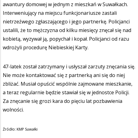
awantury domowej w jednym z mieszkań w Suwałkach.
Interweniujący na miejscu funkcjonariusze zastali
nietrzeźwego zgłaszającego i jego partnerkę. Policjanci
ustalili, że to mężczyzna od kilku miesięcy znęcał się nad
kobietą, wyzywał ją, popychał i kopał. Policjanci od razu
wdrożyli procedurę Niebieskiej Karty.
47-latek został zatrzymany i usłyszał zarzuty znęcania się.
Nie może kontaktować się z partnerką ani się do niej
zbliżać. Musiał opuścić wspólnie zajmowane mieszkanie,
a teraz regularnie będzie stawiał się w jednostce Policji.
Za znęcanie się grozi kara do pięciu lat pozbawienia
wolności.
Źródło: KMP Suwałki