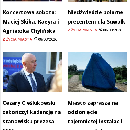
Koncertowa sobota:
Niedźwiedzie polarne
Maciej Skiba, Kaeyra i
prezentem dla Suwałk
Agnieszka Chylińska
Z ŻYCIA MIASTA
08/08/2026
Z ŻYCIA MIASTA
08/08/2026
Cezary Cieślukowski
Miasto zaprasza na
zakończył kadencję na
odsłonięcie
stanowisku prezesa
tajemniczej instalacji