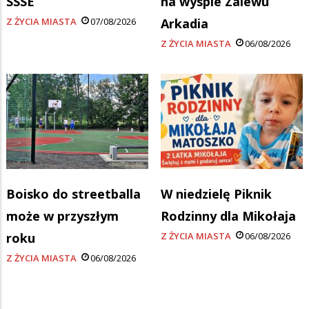
SSSE
na wyspie Zalewu
Z ŻYCIA MIASTA
07/08/2026
Arkadia
Z ŻYCIA MIASTA
06/08/2026
Boisko do streetballa
W niedzielę Piknik
może w przyszłym
Rodzinny dla Mikołaja
roku
Z ŻYCIA MIASTA
06/08/2026
Z ŻYCIA MIASTA
06/08/2026