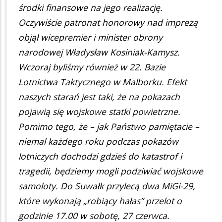
środki finansowe na jego realizację.
Oczywiście patronat honorowy nad imprezą
objął wicepremier i minister obrony
narodowej Władysław Kosiniak-Kamysz.
Wczoraj byliśmy również w 22. Bazie
Lotnictwa Taktycznego w Malborku. Efekt
naszych starań jest taki, że na pokazach
pojawią się wojskowe statki powietrzne.
Pomimo tego, że – jak Państwo pamiętacie –
niemal każdego roku podczas pokazów
lotniczych dochodzi gdzieś do katastrof i
tragedii, będziemy mogli podziwiać wojskowe
samoloty. Do Suwałk przylecą dwa MiGi-29,
które wykonają „robiący hałas” przelot o
godzinie 17.00 w sobotę, 27 czerwca.