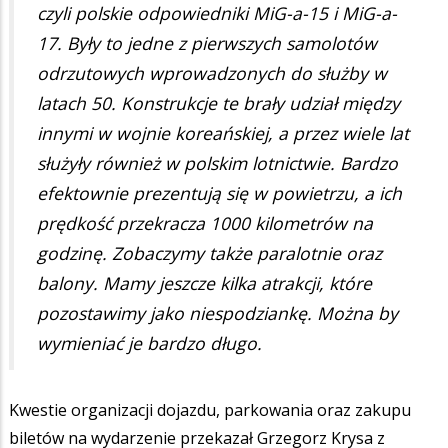
czyli polskie odpowiedniki MiG-a-15 i MiG-a-
17. Były to jedne z pierwszych samolotów
odrzutowych wprowadzonych do służby w
latach 50. Konstrukcje te brały udział między
innymi w wojnie koreańskiej, a przez wiele lat
służyły również w polskim lotnictwie. Bardzo
efektownie prezentują się w powietrzu, a ich
prędkość przekracza 1000 kilometrów na
godzinę. Zobaczymy także paralotnie oraz
balony. Mamy jeszcze kilka atrakcji, które
pozostawimy jako niespodziankę. Można by
wymieniać je bardzo długo.
Kwestie organizacji dojazdu, parkowania oraz zakupu
biletów na wydarzenie przekazał Grzegorz Krysa z