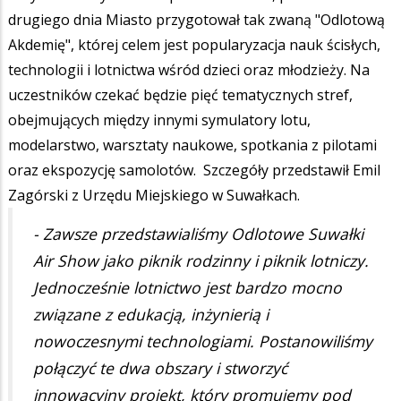
drugiego dnia Miasto przygotował tak zwaną "Odlotową
Akdemię", której celem jest popularyzacja nauk ścisłych,
technologii i lotnictwa wśród dzieci oraz młodzieży. Na
uczestników czekać będzie pięć tematycznych stref,
obejmujących między innymi symulatory lotu,
modelarstwo, warsztaty naukowe, spotkania z pilotami
oraz ekspozycję samolotów. Szczegóły przedstawił Emil
Zagórski z Urzędu Miejskiego w Suwałkach.
- Zawsze przedstawialiśmy Odlotowe Suwałki
Air Show jako piknik rodzinny i piknik lotniczy.
Jednocześnie lotnictwo jest bardzo mocno
związane z edukacją, inżynierią i
nowoczesnymi technologiami. Postanowiliśmy
połączyć te dwa obszary i stworzyć
innowacyjny projekt, który promujemy pod