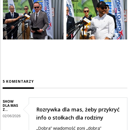
5 KOMENTARZY
SHOW
DLA MAS
Rozrywka dla mas, żeby przykryć
Z…
02/06/2026
info o stołkach dla rodziny
„Dobra” wiadomość goni „dobrą”