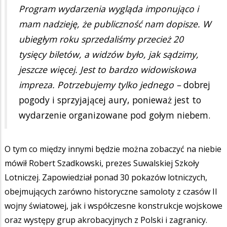
Program wydarzenia wygląda imponująco i
mam nadzieję, że publiczność nam dopisze. W
ubiegłym roku sprzedaliśmy przecież 20
tysięcy biletów, a widzów było, jak sądzimy,
jeszcze więcej. Jest to bardzo widowiskowa
impreza. Potrzebujemy tylko jednego –
dobrej
pogody i sprzyjającej aury, ponieważ jest to
wydarzenie organizowane pod gołym niebem.
O tym co między innymi będzie można zobaczyć na niebie
mówił Robert Szadkowski, prezes Suwalskiej Szkoły
Lotniczej. Zapowiedział ponad 30 pokazów lotniczych,
obejmujących zarówno historyczne samoloty z czasów II
wojny światowej, jak i współczesne konstrukcje wojskowe
oraz występy grup akrobacyjnych z Polski i zagranicy.