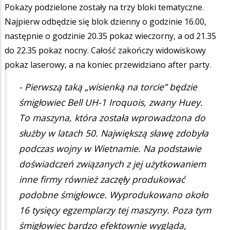
Pokazy podzielone zostały na trzy bloki tematyczne.
Najpierw odbędzie się blok dzienny o godzinie 16.00,
następnie o godzinie 20.35 pokaz wieczorny, a od 21.35
do 22.35 pokaz nocny. Całość zakończy widowiskowy
pokaz laserowy, a na koniec przewidziano after party.
- Pierwszą taką „wisienką na torcie” będzie
śmigłowiec Bell UH-1 Iroquois, zwany Huey.
To maszyna, która została wprowadzona do
służby w latach 50. Największą sławę zdobyła
podczas wojny w Wietnamie. Na podstawie
doświadczeń związanych z jej użytkowaniem
inne firmy również zaczęły produkować
podobne śmigłowce. Wyprodukowano około
16 tysięcy egzemplarzy tej maszyny. Poza tym
śmigłowiec bardzo efektownie wygląda,