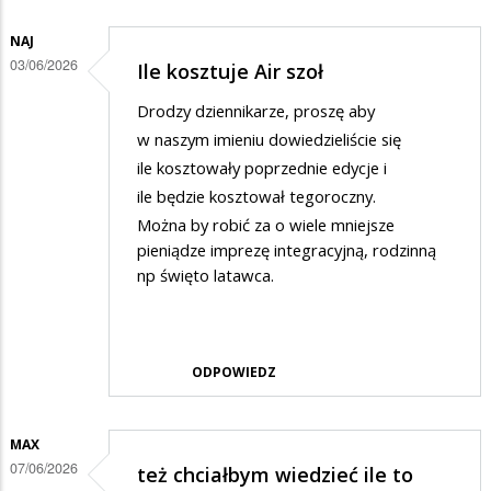
NAJ
03/06/2026
Ile kosztuje Air szoł
Drodzy dziennikarze, proszę aby
w naszym imieniu dowiedzieliście się
ile kosztowały poprzednie edycje i
ile będzie kosztował tegoroczny.
Można by robić za o wiele mniejsze
pieniądze imprezę integracyjną, rodzinną
np święto latawca.
ODPOWIEDZ
MAX
07/06/2026
też chciałbym wiedzieć ile to