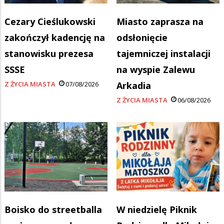
Cezary Cieślukowski
Miasto zaprasza na
zakończył kadencję na
odsłonięcie
stanowisku prezesa
tajemniczej instalacji
SSSE
na wyspie Zalewu
Z ŻYCIA MIASTA
07/08/2026
Arkadia
Z ŻYCIA MIASTA
06/08/2026
Boisko do streetballa
W niedzielę Piknik