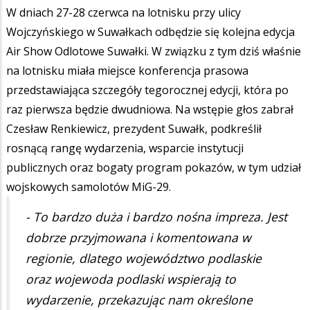
W dniach 27-28 czerwca na lotnisku przy ulicy
Wojczyńskiego w Suwałkach odbędzie się kolejna edycja
Air Show Odlotowe Suwałki. W związku z tym dziś właśnie
na lotnisku miała miejsce konferencja prasowa
przedstawiająca szczegóły tegorocznej edycji, która po
raz pierwsza będzie dwudniowa. Na wstępie głos zabrał
Czesław Renkiewicz, prezydent Suwałk, podkreślił
rosnącą rangę wydarzenia, wsparcie instytucji
publicznych oraz bogaty program pokazów, w tym udział
wojskowych samolotów MiG-29.
- To bardzo duża i bardzo nośna impreza. Jest
dobrze przyjmowana i komentowana w
regionie, dlatego województwo podlaskie
oraz wojewoda podlaski wspierają to
wydarzenie, przekazując nam określone