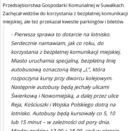
Przedsiębiorstwa Gospodarki Komunalnej w Suwałkach.
Zachęcał widzów do korzystania z bezpłatnej komunikacji
miejskiej, ale też przekazał kwestie parkingów i biletów.
- Pierwsza sprawa to dotarcie na lotnisko.
Serdecznie namawiam, jak co roku, do
korzystania z bezpłatnej komunikacji miejskiej.
Miasto uruchamia specjalną, bezpłatną linię
autobusową oznaczoną literą „L”, która
rozpoczyna kursy przy dworcu kolejowym.
Następnie autobusy będą jechały ulicami
Świerkową i Nowomiejską, a dalej przez ulice
Reja, Kościuszki i Wojska Polskiego dotrą na
lotnisko. Autobusy będą kursowały co 5, 10
lub 15 minut – w zależności od pory dnia.
Między godziną 13.00 a 18.00, czyli w okresie,