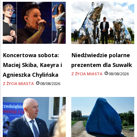
Koncertowa sobota:
Niedźwiedzie polarne
Maciej Skiba, Kaeyra i
prezentem dla Suwałk
Agnieszka Chylińska
Z ŻYCIA MIASTA
08/08/2026
Z ŻYCIA MIASTA
08/08/2026