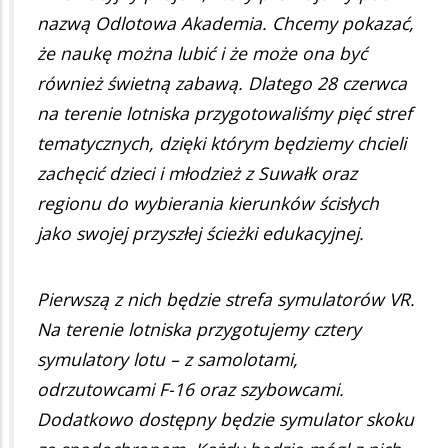
nazwą Odlotowa Akademia. Chcemy pokazać,
że naukę można lubić i że może ona być
również świetną zabawą. Dlatego 28 czerwca
na terenie lotniska przygotowaliśmy pięć stref
tematycznych, dzięki którym będziemy chcieli
zachęcić dzieci i młodzież z Suwałk oraz
regionu do wybierania kierunków ścisłych
jako swojej przyszłej ścieżki edukacyjnej.
Pierwszą z nich będzie strefa symulatorów VR.
Na terenie lotniska przygotujemy cztery
symulatory lotu – z samolotami,
odrzutowcami F-16 oraz szybowcami.
Dodatkowo dostępny będzie symulator skoku