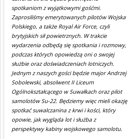
spotkaniom z wyjątkowymi gośćmi.
Zaprosiliśmy emerytowanych pilotów Wojska
Polskiego, a także Royal Air Force, czyli
brytyjskich sił powietrznych. W trakcie
wydarzenia odbędą się spotkania i rozmowy,
podczas których opowiedzą oni o swojej
służbie oraz doświadczeniach lotniczych.
Jednym z naszych gości będzie major Andrzej
Sobolewski, absolwent II Liceum
Ogólnokształcącego w Suwałkach oraz pilot
samolotów Su-22. Będziemy więc mieli okazję
spotkać suwalczanina z krwi i kości, który
opowie, jak wygląda lot i służba z
perspektywy kabiny wojskowego samolotu.