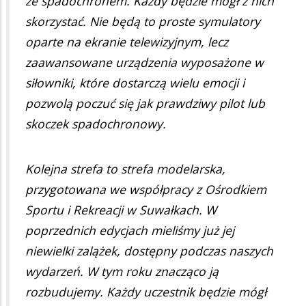
ze spadochronem. Każdy będzie mógł z nich
skorzystać. Nie będą to proste symulatory
oparte na ekranie telewizyjnym, lecz
zaawansowane urządzenia wyposażone w
siłowniki, które dostarczą wielu emocji i
pozwolą poczuć się jak prawdziwy pilot lub
skoczek spadochronowy.
Kolejna strefa to strefa modelarska,
przygotowana we współpracy z Ośrodkiem
Sportu i Rekreacji w Suwałkach. W
poprzednich edycjach mieliśmy już jej
niewielki zalążek, dostępny podczas naszych
wydarzeń. W tym roku znacząco ją
rozbudujemy. Każdy uczestnik będzie mógł