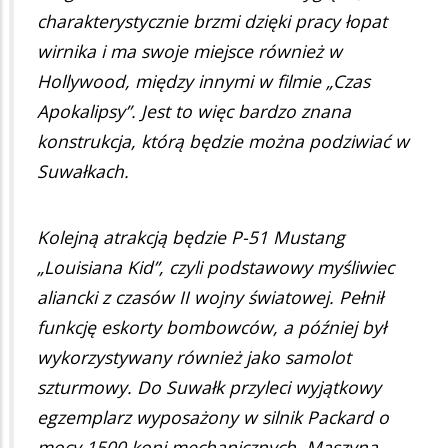
charakterystycznie brzmi dzięki pracy łopat
wirnika i ma swoje miejsce również w
Hollywood, między innymi w filmie „Czas
Apokalipsy”. Jest to więc bardzo znana
konstrukcja, którą będzie można podziwiać w
Suwałkach.
Kolejną atrakcją będzie P-51 Mustang
„Louisiana Kid”, czyli podstawowy myśliwiec
aliancki z czasów II wojny światowej. Pełnił
funkcję eskorty bombowców, a później był
wykorzystywany również jako samolot
szturmowy. Do Suwałk przyleci wyjątkowy
egzemplarz wyposażony w silnik Packard o
mocy 1500 koni mechanicznych. Maszyna