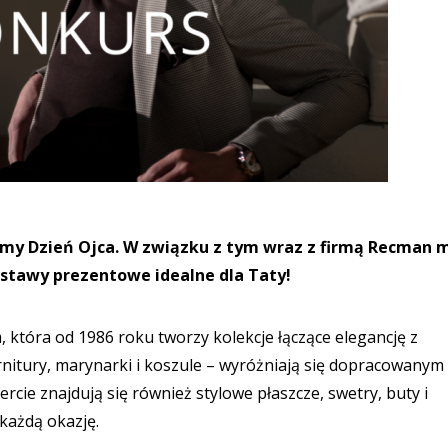
iemy Dzień Ojca. W związku z tym wraz z firmą Recman
stawy prezentowe idealne dla Taty!
która od 1986 roku tworzy kolekcje łączące elegancję z
nitury, marynarki i koszule – wyróżniają się dopracowanym
fercie znajdują się również stylowe płaszcze, swetry, buty i
każdą okazję.