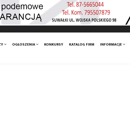
ZY
OGŁOSZENIA
KONKURSY
KATALOG FIRM
INFORMACJE