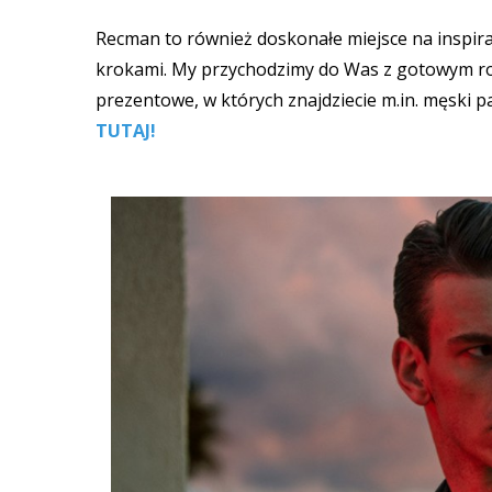
Recman to również doskonałe miejsce na inspiracj
krokami. My przychodzimy do Was z gotowym r
prezentowe, w których znajdziecie m.in. męski 
TUTAJ!