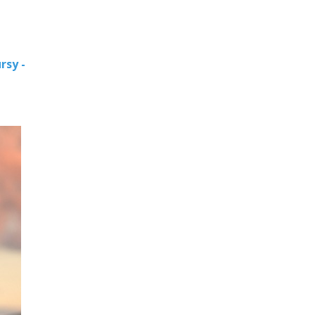
rsy -