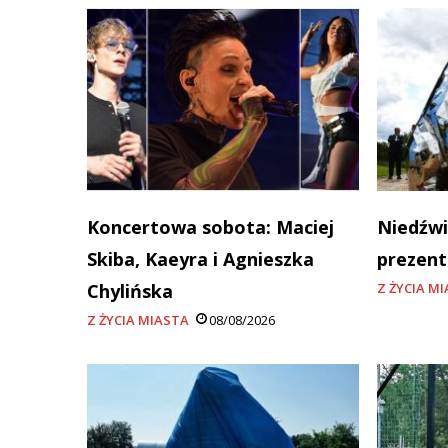
Koncertowa sobota: Maciej
Niedźwi
Skiba, Kaeyra i Agnieszka
prezent
Chylińska
Z ŻYCIA M
Z ŻYCIA MIASTA
08/08/2026