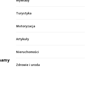
Wywiady
Turystyka
Motoryzacja
Artykuły
Nieruchomości
 mamy
Zdrowie i uroda