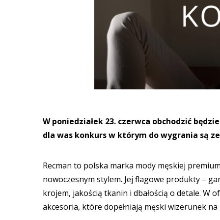
W poniedziałek 23. czerwca obchodzić będz
dla was konkurs w którym do wygrania są ze
Recman to polska marka mody męskiej premium, 
nowoczesnym stylem. Jej flagowe produkty – gar
krojem, jakością tkanin i dbałością o detale. W o
akcesoria, które dopełniają męski wizerunek na 