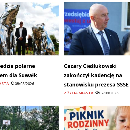
edzie polarne
Cezary Cieślukowski
em dla Suwałk
zakończył kadencję na
IASTA
08/08/2026
stanowisku prezesa SSSE
Z ŻYCIA MIASTA
07/08/2026