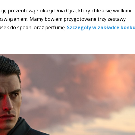
ę prezentową z okazji Dnia Ojca, który zbliża się wielkimi
ozwiązaniem. Mamy bowiem przygotowane trzy zestawy
pasek do spodni oraz perfumę.
Szczegóły w zakładce konku