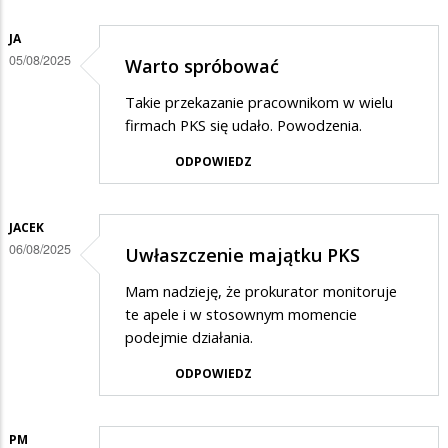
JA
05/08/2025
Warto spróbować
Takie przekazanie pracownikom w wielu
firmach PKS się udało. Powodzenia.
ODPOWIEDZ
JACEK
06/08/2025
Uwłaszczenie majątku PKS
Mam nadzieję, że prokurator monitoruje
te apele i w stosownym momencie
podejmie działania.
ODPOWIEDZ
PM