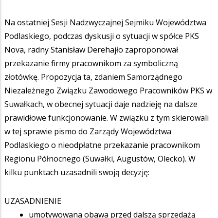
Na ostatniej Sesji Nadzwyczajnej Sejmiku Województwa
Podlaskiego, podczas dyskusji o sytuacji w spółce PKS
Nova, radny Stanisław Derehajło zaproponował
przekazanie firmy pracownikom za symboliczną
złotówkę. Propozycja ta, zdaniem Samorządnego
Niezależnego Związku Zawodowego Pracowników PKS w
Suwałkach, w obecnej sytuacji daje nadzieję na dalsze
prawidłowe funkcjonowanie. W związku z tym skierowali
w tej sprawie pismo do Zarządy Województwa
Podlaskiego o nieodpłatne przekazanie pracownikom
Regionu Północnego (Suwałki, Augustów, Olecko). W
kilku punktach uzasadnili swoją decyzję:
UZASADNIENIE
umotywowana obawa przed dalszą sprzedażą