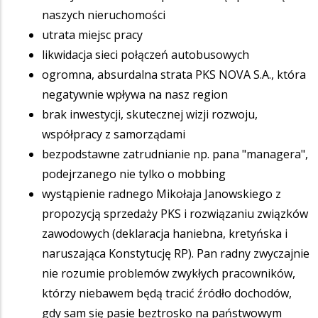
naszych nieruchomości
utrata miejsc pracy
likwidacja sieci połączeń autobusowych
ogromna, absurdalna strata PKS NOVA S.A., która
negatywnie wpływa na nasz region
brak inwestycji, skutecznej wizji rozwoju,
współpracy z samorządami
bezpodstawne zatrudnianie np. pana "managera",
podejrzanego nie tylko o mobbing
wystąpienie radnego Mikołaja Janowskiego z
propozycją sprzedaży PKS i rozwiązaniu związków
zawodowych (deklaracja haniebna, kretyńska i
naruszająca Konstytucję RP). Pan radny zwyczajnie
nie rozumie problemów zwykłych pracowników,
którzy niebawem będą tracić źródło dochodów,
gdy sam się pasie beztrosko na państwowym