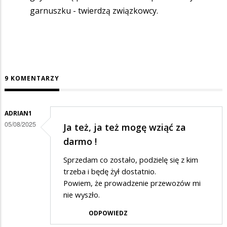
garnuszku - twierdzą związkowcy.
9 KOMENTARZY
ADRIAN1
05/08/2025
Ja też, ja też mogę wziąć za
darmo !
Sprzedam co zostało, podzielę się z kim
trzeba i będę żył dostatnio.
Powiem, że prowadzenie przewozów mi
nie wyszło.
ODPOWIEDZ