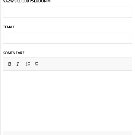
NAZWISKO LUB PSEUDONIM
TEMAT
KOMENTARZ