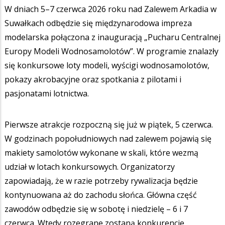
W dniach 5–7 czerwca 2026 roku nad Zalewem Arkadia w
Suwałkach odbędzie się międzynarodowa impreza
modelarska połączona z inauguracją „Pucharu Centralnej
Europy Modeli Wodnosamolotów”. W programie znalazły
się konkursowe loty modeli, wyścigi wodnosamolotów,
pokazy akrobacyjne oraz spotkania z pilotami i
pasjonatami lotnictwa.
Pierwsze atrakcje rozpoczną się już w piątek, 5 czerwca.
W godzinach popołudniowych nad zalewem pojawią się
makiety samolotów wykonane w skali, które wezmą
udział w lotach konkursowych. Organizatorzy
zapowiadają, że w razie potrzeby rywalizacja będzie
kontynuowana aż do zachodu słońca. Główna część
zawodów odbędzie się w sobotę i niedzielę – 6 i 7
czerwca. Wtedy rozegrane zostaną konkurencje