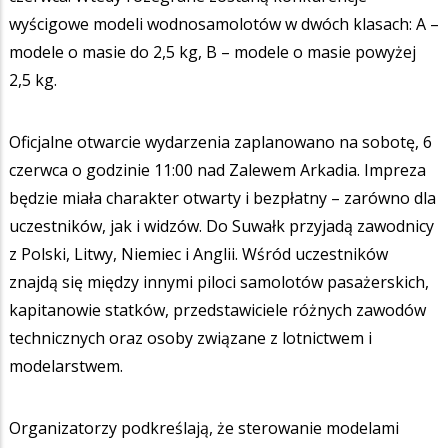
wyścigowe modeli wodnosamolotów w dwóch klasach: A –
modele o masie do 2,5 kg, B – modele o masie powyżej
2,5 kg.
Oficjalne otwarcie wydarzenia zaplanowano na sobotę, 6
czerwca o godzinie 11:00 nad Zalewem Arkadia. Impreza
będzie miała charakter otwarty i bezpłatny – zarówno dla
uczestników, jak i widzów. Do Suwałk przyjadą zawodnicy
z Polski, Litwy, Niemiec i Anglii. Wśród uczestników
znajdą się między innymi piloci samolotów pasażerskich,
kapitanowie statków, przedstawiciele różnych zawodów
technicznych oraz osoby związane z lotnictwem i
modelarstwem.
Organizatorzy podkreślają, że sterowanie modelami