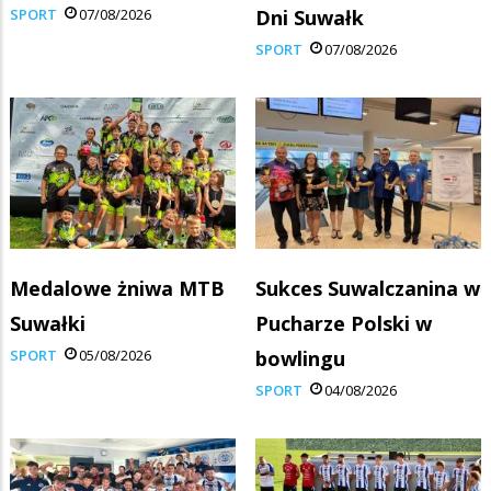
SPORT
07/08/2026
Dni Suwałk
SPORT
07/08/2026
Medalowe żniwa MTB
Sukces Suwalczanina w
Suwałki
Pucharze Polski w
SPORT
05/08/2026
bowlingu
SPORT
04/08/2026