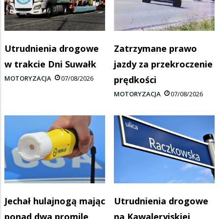
Utrudnienia drogowe
Zatrzymane prawo
w trakcie Dni Suwałk
jazdy za przekroczenie
MOTORYZACJA
07/08/2026
prędkości
MOTORYZACJA
07/08/2026
Jechał hulajnogą mając
Utrudnienia drogowe
ponad dwa promile
na Kawaleryjskiej,