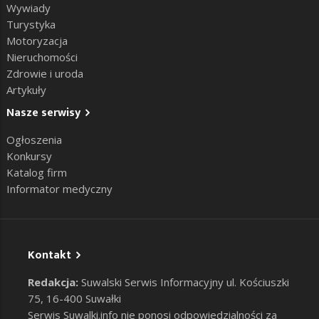
Wywiady
Turystyka
Motoryzacja
Nieruchomości
Zdrowie i uroda
Artykuły
Nasze serwisy
Ogłoszenia
Konkursy
Katalog firm
Informator medyczny
Kontakt
Redakcja:
Suwalski Serwis Informacyjny ul. Kościuszki
75, 16-400 Suwałki
Serwis Suwalki.info nie ponosi odpowiedzialności za