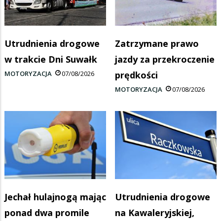
Utrudnienia drogowe
Zatrzymane prawo
w trakcie Dni Suwałk
jazdy za przekroczenie
MOTORYZACJA
07/08/2026
prędkości
MOTORYZACJA
07/08/2026
Jechał hulajnogą mając
Utrudnienia drogowe
ponad dwa promile
na Kawaleryjskiej,