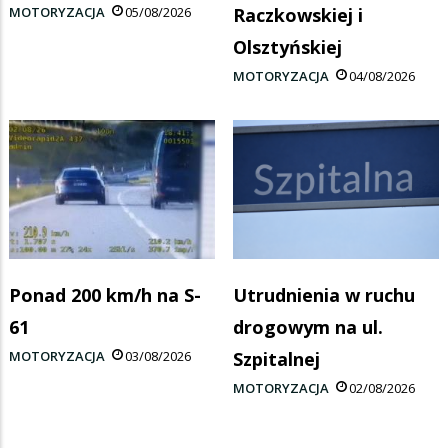
MOTORYZACJA
05/08/2026
Raczkowskiej i
Olsztyńskiej
MOTORYZACJA
04/08/2026
Ponad 200 km/h na S-
Utrudnienia w ruchu
61
drogowym na ul.
MOTORYZACJA
03/08/2026
Szpitalnej
MOTORYZACJA
02/08/2026