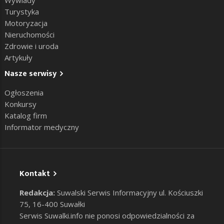
Turystyka
Motoryzacja
Nieruchomości
Zdrowie i uroda
Artykuły
Nasze serwisy
Ogłoszenia
Konkursy
Katalog firm
Informator medyczny
Kontakt
Redakcja:
Suwalski Serwis Informacyjny ul. Kościuszki
75, 16-400 Suwałki
Serwis Suwalki.info nie ponosi odpowiedzialności za