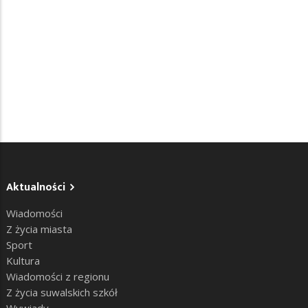
Aktualności
Wiadomości
Z życia miasta
Sport
Kultura
Wiadomości z regionu
Z życia suwalskich szkół
Wywiady