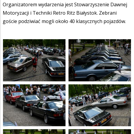
Organizatorem wydarzenia jest Stowarzyszenie Dawnej
Motoryzacji i Techniki Retro Ritz Białystok. Zebrani
goście podziwiać mogli około 40 klasycznych pojazdów.