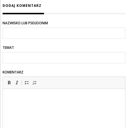
DODAJ KOMENTARZ
NAZWISKO LUB PSEUDONIM
TEMAT
KOMENTARZ