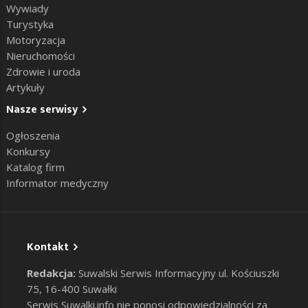
Wywiady
Turystyka
Motoryzacja
Nieruchomości
Zdrowie i uroda
Artykuły
Nasze serwisy
Ogłoszenia
Konkursy
Katalog firm
Informator medyczny
Kontakt
Redakcja:
Suwalski Serwis Informacyjny ul. Kościuszki
75, 16-400 Suwałki
Serwis Suwalki.info nie ponosi odpowiedzialności za