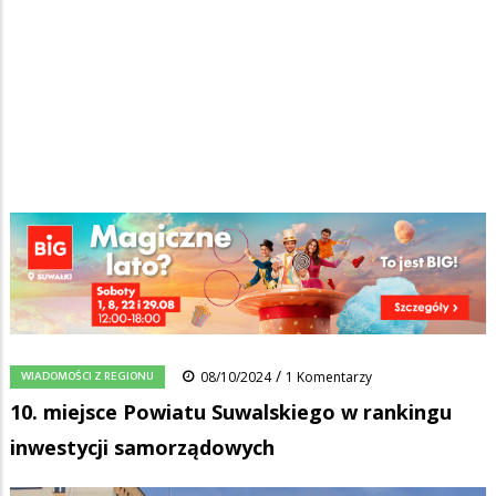
Strona główna
/
Wiadomości
/
Wiadomości z regionu
/
Ścieżka
10. miejsce Powiatu Suwalskiego w rankingu inwestycji
samorządowych
nawigacyjna
Facebook
Pinterest
Tumblr
Reddit
Share
0
/
WIADOMOŚCI Z REGIONU
08/10/2024
1 Komentarzy
10. miejsce Powiatu Suwalskiego w rankingu
inwestycji samorządowych