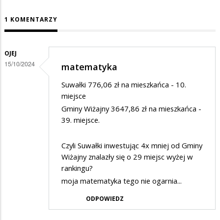
1 KOMENTARZY
OJEJ
15/10/2024
matematyka
Suwałki 776,06 zł na mieszkańca - 10.
miejsce
Gminy Wiżajny 3647,86 zł na mieszkańca -
39. miejsce.
Czyli Suwałki inwestując 4x mniej od Gminy
Wiżajny znalazły się o 29 miejsc wyżej w
rankingu?
moja matematyka tego nie ogarnia...
ODPOWIEDZ