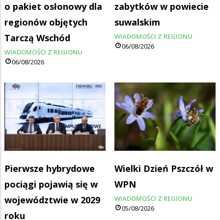
o pakiet osłonowy dla
zabytków w powiecie
regionów objętych
suwalskim
Tarczą Wschód
WIADOMOŚCI Z REGIONU
06/08/2026
WIADOMOŚCI Z REGIONU
06/08/2026
Pierwsze hybrydowe
Wielki Dzień Pszczół w
pociągi pojawią się w
WPN
województwie w 2029
WIADOMOŚCI Z REGIONU
05/08/2026
roku