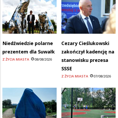
Niedźwiedzie polarne
Cezary Cieślukowski
prezentem dla Suwałk
zakończył kadencję na
Z ŻYCIA MIASTA
08/08/2026
stanowisku prezesa
SSSE
Z ŻYCIA MIASTA
07/08/2026