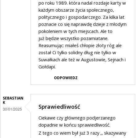
po roku 1989. która nadal rozdaje karty w
każdym obszarze życia społecznego,
politycznego i gospodarczego. Za kilka lat
poznacie co się naprawdę dzieje z młodym
pokoleniem w tych miejscach. Ale to
już będzie wszystko pozamiatane.
Reasumując: miałeś chłopie złoty róg ale
został Ci tylko solidny dług nie tylko w
Suwałkach ale też w Augustowie, Sejnach i
Gołdapi.
ODPOWIEDZ
SEBASTIAN
K
Sprawiedliwość
30/01/2025
Ciekawe czy głównego podjerzanego
dopadnie w końcu sprawiedliwość.
Z tego co wiem był już 3 razy ,, skazywany