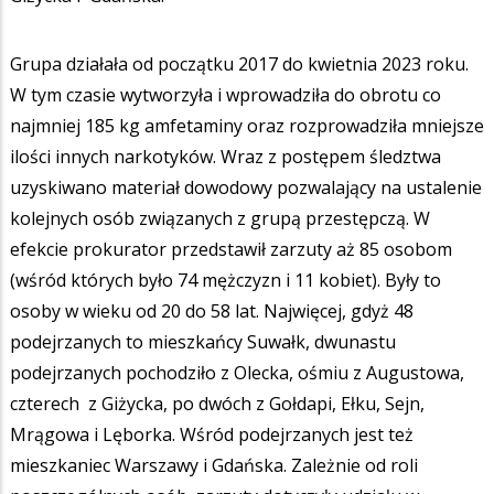
Grupa działała od początku 2017 do kwietnia 2023 roku.
W tym czasie wytworzyła i wprowadziła do obrotu co
najmniej 185 kg amfetaminy oraz rozprowadziła mniejsze
ilości innych narkotyków. Wraz z postępem śledztwa
uzyskiwano materiał dowodowy pozwalający na ustalenie
kolejnych osób związanych z grupą przestępczą. W
efekcie prokurator przedstawił zarzuty aż 85 osobom
(wśród których było 74 mężczyzn i 11 kobiet). Były to
osoby w wieku od 20 do 58 lat. Najwięcej, gdyż 48
podejrzanych to mieszkańcy Suwałk, dwunastu
podejrzanych pochodziło z Olecka, ośmiu z Augustowa,
czterech z Giżycka, po dwóch z Gołdapi, Ełku, Sejn,
Mrągowa i Lęborka. Wśród podejrzanych jest też
mieszkaniec Warszawy i Gdańska. Zależnie od roli