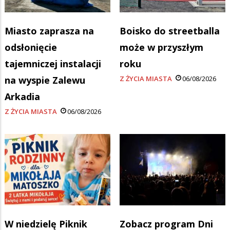
Miasto zaprasza na
Boisko do streetballa
odsłonięcie
może w przyszłym
tajemniczej instalacji
roku
na wyspie Zalewu
Z ŻYCIA MIASTA
06/08/2026
Arkadia
Z ŻYCIA MIASTA
06/08/2026
W niedzielę Piknik
Zobacz program Dni