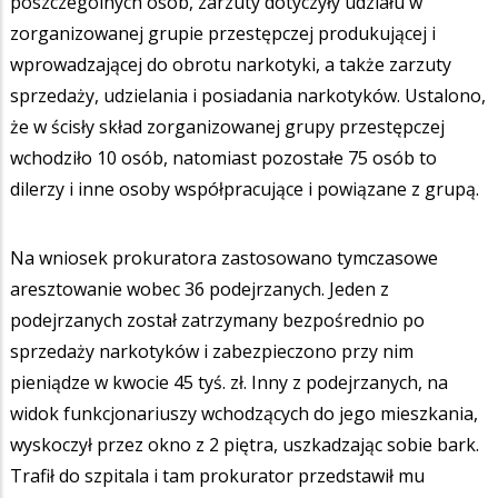
poszczególnych osób, zarzuty dotyczyły udziału w
zorganizowanej grupie przestępczej produkującej i
wprowadzającej do obrotu narkotyki, a także zarzuty
sprzedaży, udzielania i posiadania narkotyków. Ustalono,
że w ścisły skład zorganizowanej grupy przestępczej
wchodziło 10 osób, natomiast pozostałe 75 osób to
dilerzy i inne osoby współpracujące i powiązane z grupą.
Na wniosek prokuratora zastosowano tymczasowe
aresztowanie wobec 36 podejrzanych. Jeden z
podejrzanych został zatrzymany bezpośrednio po
sprzedaży narkotyków i zabezpieczono przy nim
pieniądze w kwocie 45 tyś. zł. Inny z podejrzanych, na
widok funkcjonariuszy wchodzących do jego mieszkania,
wyskoczył przez okno z 2 piętra, uszkadzając sobie bark.
Trafił do szpitala i tam prokurator przedstawił mu