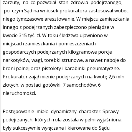
zarzuty, na co pozwalał stan zdrowia podejrzanego,
po czym Sąd na wniosek prokuratora zastosował wobec
niego tymczasowe aresztowanie. W miejscu zamieszkania
innego z podejrzanych zabezpieczono pieniądze w
kwocie 315 tyś. zł. W toku śledztwa ujawniono w
miejscach zamieszkania i pomieszczeniach
gospodarczych podejrzanych kilogramowe porcje
narkotyków, wagi, torebki strunowe, a nawet naboje do
broni palnej oraz pistolety i karabinki pneumatyczne.
Prokurator zajął mienie podejrzanych na kwotę 2,6 mln
złotych, w postaci gotówki, 7 samochodów, 6
nieruchomości.
Postępowanie miało dynamiczny charakter. Sprawy
podejrzanych, których rola została w pełni wyjaśniona,
były sukcesywnie wyłączane i kierowane do Sądu.