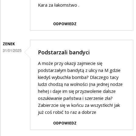
Kara za łakomstwo .
ODPOWIEDZ
ZENEK
31/01/2025
Podstarzali bandyci
A może przy okazji zajmiecie się
podstarzałym bandytą z ulicy na M gdzie
kiedyś wybuchła bomba? Dlaczego tacy
ludzi chodzą na wolności (na jednej nodze
hehe) i daje im się przyzwolenie dalsze
oszukiwanie państwa i szerzenie zła?
Zabierzcie się w końcu za wszystkich! Jak
już coś robić to raz a dobrze
ODPOWIEDZ