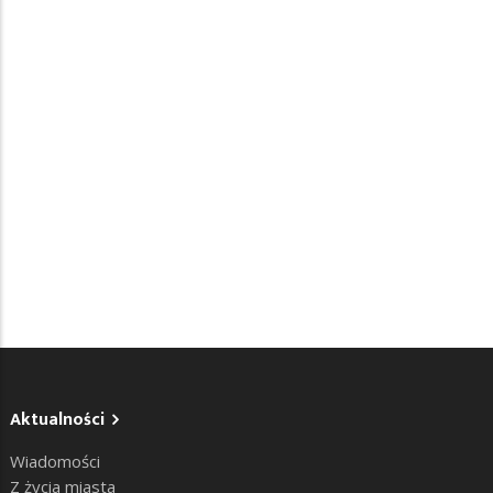
Aktualności
Wiadomości
Z życia miasta