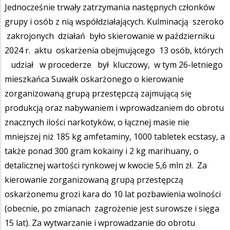
Jednocześnie trwały zatrzymania następnych członków
grupy i osób z nią współdziałających. Kulminacją szeroko
zakrojonych działań było skierowanie w październiku
2024 r. aktu oskarżenia obejmującego 13 osób, których
udział w procederze był kluczowy, w tym 26-letniego
mieszkańca Suwałk oskarżonego o kierowanie
zorganizowaną grupą przestępczą zajmującą się
produkcją oraz nabywaniem i wprowadzaniem do obrotu
znacznych ilości narkotyków, o łącznej masie nie
mniejszej niż 185 kg amfetaminy, 1000 tabletek ecstasy, a
także ponad 300 gram kokainy i 2 kg marihuany, o
detalicznej wartości rynkowej w kwocie 5,6 mln zł. Za
kierowanie zorganizowaną grupą przestępczą
oskarżonemu grozi kara do 10 lat pozbawienia wolności
(obecnie, po zmianach zagrożenie jest surowsze i sięga
15 lat). Za wytwarzanie i wprowadzanie do obrotu