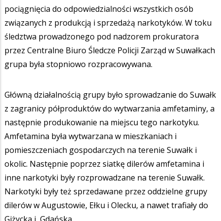
pociągnięcia do odpowiedzialności wszystkich osób
związanych z produkcją i sprzedażą narkotyków. W toku
śledztwa prowadzonego pod nadzorem prokuratora
przez Centralne Biuro Śledcze Policji Zarząd w Suwałkach
grupa była stopniowo rozpracowywana.
Główną działalnością grupy było sprowadzanie do Suwałk
z zagranicy półproduktów do wytwarzania amfetaminy, a
następnie produkowanie na miejscu tego narkotyku.
Amfetamina była wytwarzana w mieszkaniach i
pomieszczeniach gospodarczych na terenie Suwałk i
okolic. Następnie poprzez siatkę dilerów amfetamina i
inne narkotyki były rozprowadzane na terenie Suwałk.
Narkotyki były też sprzedawane przez oddzielne grupy
dilerów w Augustowie, Ełku i Olecku, a nawet trafiały do
Giżycka i Gdańska.