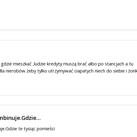
gdzie mieszkać ,ludzie kredyty muszą brać albo po stancjach a tu
dla nierobów żeby tylko utrzymywać ciapatych niech do siebie i żonk
ombinuje.Gdzie…
je.Gdzie te tysiąc pomieści