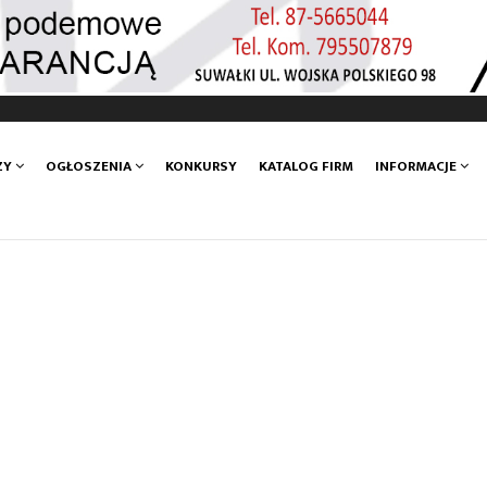
ZY
OGŁOSZENIA
KONKURSY
KATALOG FIRM
INFORMACJE