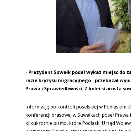
- Prezydent Suwałk podał wykaz miejsc do 
razie kryzysu migracyjnego - przekazał wyni
Prawa i Sprawiedliwości. Z kolei starosta su
Informację po kontroli poselskiej w Podlaskim 
konferencji prasowej w Suwałkach poseł Prawa 
kilkukrotnie pismo, które Podlaski Urząd Woje