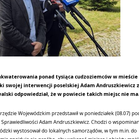
zakwaterowania ponad tysiąca cudzoziemców w mieście
ki swojej interwencji poselskiej Adam Andruszkiewicz 
walski odpowiedział, że w powiecie takich miejsc nie ma
Urzędzie Wojewódzkim przedstawił w poniedziałek (08.07) po
i Sprawiedliwości Adam Andruszkiewicz. Chodzi o wspominan
wódzki wystosował do lokalnych samorządów, w tym m.in. do