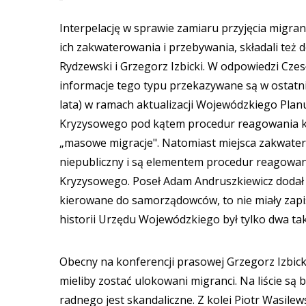
Interpelację w sprawie zamiaru przyjęcia migr
ich zakwaterowania i przebywania, składali też 
Rydzewski i Grzegorz Izbicki. W odpowiedzi Cze
informacje tego typu przekazywane są w ostatn
lata) w ramach aktualizacji Wojewódzkiego Pla
Kryzysowego pod kątem procedur reagowania k
„masowe migracje". Natomiast miejsca zakwater
niepubliczny i są elementem procedur reagowan
Kryzysowego. Poseł Adam Andruszkiewicz dodał z 
kierowane do samorządowców, to nie miały zapi
historii Urzędu Wojewódzkiego był tylko dwa ta
Obecny na konferencji prasowej Grzegorz Izbicki
mieliby zostać ulokowani migranci. Na liście s
radnego jest skandaliczne. Z kolei Piotr Wasile