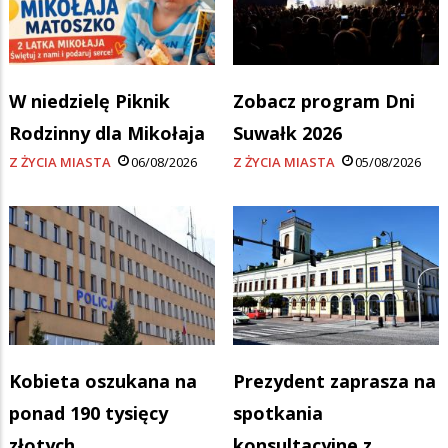
W niedzielę Piknik
Zobacz program Dni
Rodzinny dla Mikołaja
Suwałk 2026
Z ŻYCIA MIASTA
06/08/2026
Z ŻYCIA MIASTA
05/08/2026
Kobieta oszukana na
Prezydent zaprasza na
ponad 190 tysięcy
spotkania
złotych
konsultacyjne z