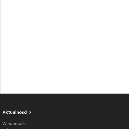
Aktualności
Wiadomości