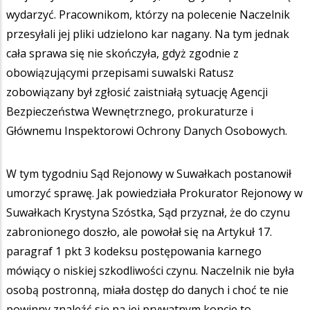
wydarzyć. Pracownikom, którzy na polecenie Naczelnik
przesyłali jej pliki udzielono kar nagany. Na tym jednak
cała sprawa się nie skończyła, gdyż zgodnie z
obowiązującymi przepisami suwalski Ratusz
zobowiązany był zgłosić zaistniałą sytuację Agencji
Bezpieczeństwa Wewnętrznego, prokuraturze i
Głównemu Inspektorowi Ochrony Danych Osobowych.
W tym tygodniu Sąd Rejonowy w Suwałkach postanowił
umorzyć sprawę. Jak powiedziała Prokurator Rejonowy w
Suwałkach Krystyna Szóstka, Sąd przyznał, że do czynu
zabronionego doszło, ale powołał się na Artykuł 17.
paragraf 1 pkt 3 kodeksu postępowania karnego
mówiący o niskiej szkodliwości czynu. Naczelnik nie była
osobą postronną, miała dostęp do danych i choć te nie
powinny znaleźć się na jej prywatnym koncie to