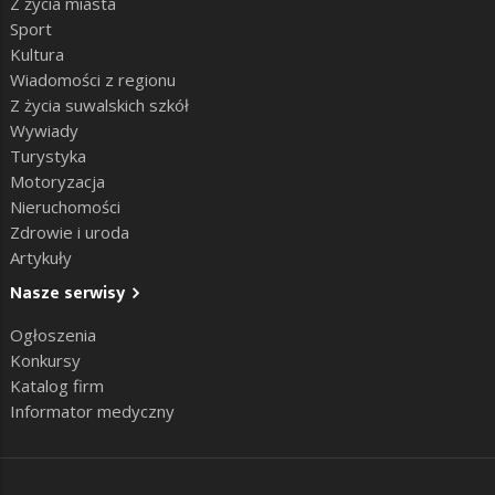
Z życia miasta
Sport
Kultura
Wiadomości z regionu
Z życia suwalskich szkół
Wywiady
Turystyka
Motoryzacja
Nieruchomości
Zdrowie i uroda
Artykuły
Nasze serwisy
Ogłoszenia
Konkursy
Katalog firm
Informator medyczny