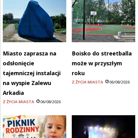
Miasto zaprasza na
Boisko do streetballa
odsłonięcie
może w przyszłym
tajemniczej instalacji
roku
na wyspie Zalewu
Z ŻYCIA MIASTA
06/08/2026
Arkadia
Z ŻYCIA MIASTA
06/08/2026