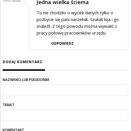
10/07/2020
Jedna wielka ściema
Tu nie chodziło o wyciek danych tylko o
pozbycie się pani naczelnik. Szukali kija i go
znaleźli. Z tego powodu można wywalić z
pracy połowę pracowników urzędu.
ODPOWIEDZ
DODAJ KOMENTARZ
NAZWISKO LUB PSEUDONIM
TEMAT
KOMENTARZ