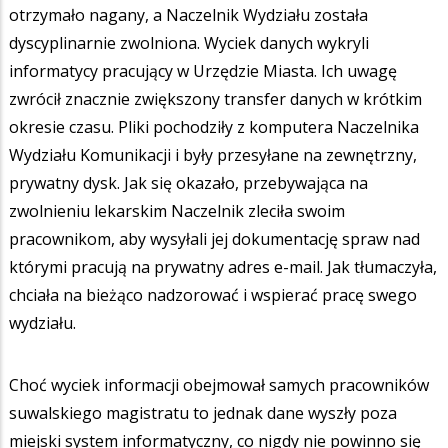
otrzymało nagany, a Naczelnik Wydziału została
dyscyplinarnie zwolniona. Wyciek danych wykryli
informatycy pracujący w Urzędzie Miasta. Ich uwagę
zwrócił znacznie zwiększony transfer danych w krótkim
okresie czasu. Pliki pochodziły z komputera Naczelnika
Wydziału Komunikacji i były przesyłane na zewnętrzny,
prywatny dysk. Jak się okazało, przebywająca na
zwolnieniu lekarskim Naczelnik zleciła swoim
pracownikom, aby wysyłali jej dokumentację spraw nad
którymi pracują na prywatny adres e-mail. Jak tłumaczyła,
chciała na bieżąco nadzorować i wspierać pracę swego
wydziału.
Choć wyciek informacji obejmował samych pracowników
suwalskiego magistratu to jednak dane wyszły poza
miejski system informatyczny, co nigdy nie powinno się