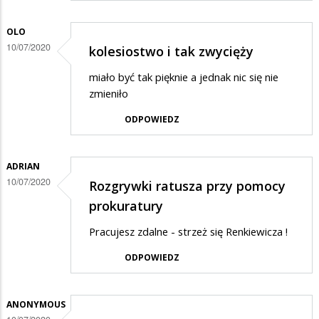
OLO
10/07/2020
kolesiostwo i tak zwycięży
miało być tak pięknie a jednak nic się nie
zmieniło
ODPOWIEDZ
ADRIAN
10/07/2020
Rozgrywki ratusza przy pomocy
prokuratury
Pracujesz zdalne - strzeż się Renkiewicza !
ODPOWIEDZ
ANONYMOUS