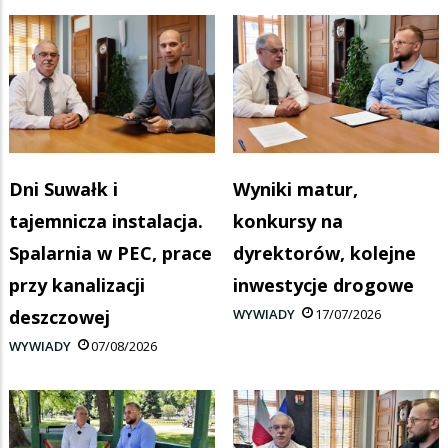
Dni Suwałk i
Wyniki matur,
tajemnicza instalacja.
konkursy na
Spalarnia w PEC, prace
dyrektorów, kolejne
przy kanalizacji
inwestycje drogowe
deszczowej
WYWIADY
17/07/2026
WYWIADY
07/08/2026