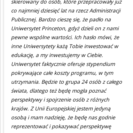
skierowany do osób, które przepracowały już
co najmniej dziesięć lat na rzecz Administracji
Publicznej. Bardzo cieszę się, że padło na
Uniwersytet Princeton, gdyż dzieli on z nami
pewne wspólne wartości. Ich hasło mówi, że
inne Uniwersytety każą Tobie inwestować w
edukację, a my inwestujemy w Ciebie.
Uniwersytet faktycznie oferuje stypendium
pokrywające całe koszty programu, w tym
utrzymania. Będzie to grupa 24 osób z całego
świata, dlatego też będę mogła poznać
perspektywy i spojrzenie osób z różnych
krajów. Z Unii Europejskiej jestem jedyną
osobą i mam nadzieję, że będę nas godnie
reprezentować i pokazywać perspektywę