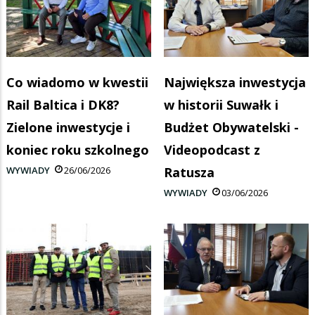
Co wiadomo w kwestii
Największa inwestycja
Rail Baltica i DK8?
w historii Suwałk i
Zielone inwestycje i
Budżet Obywatelski -
koniec roku szkolnego
Videopodcast z
WYWIADY
26/06/2026
Ratusza
WYWIADY
03/06/2026