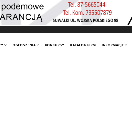
ZY
OGŁOSZENIA
KONKURSY
KATALOG FIRM
INFORMACJE