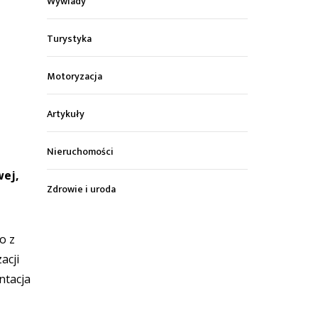
Wywiady
Turystyka
Motoryzacja
Artykuły
Nieruchomości
wej,
Zdrowie i uroda
o z
acji
ntacja