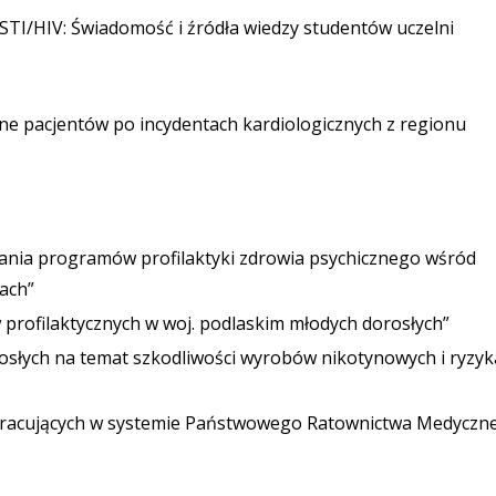
STI/HIV: Świadomość i źródła wiedzy studentów uczelni
e pacjentów po incydentach kardiologicznych z regionu
ania programów profilaktyki zdrowia psychicznego wśród
ach”
rofilaktycznych w woj. podlaskim młodych dorosłych”
słych na temat szkodliwości wyrobów nikotynowych i ryzyk
k pracujących w systemie Państwowego Ratownictwa Medyczn