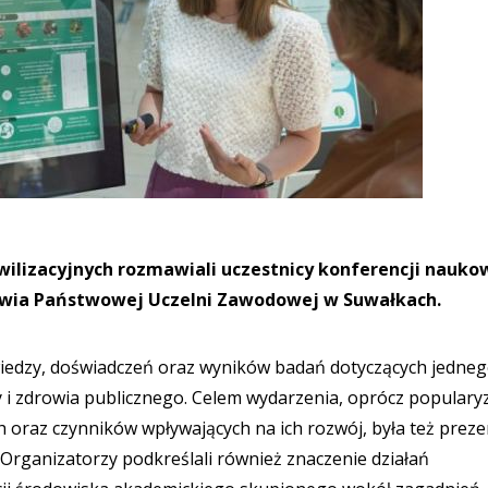
wilizacyjnych rozmawiali uczestnicy konferencji nauko
owia Państwowej Uczelni Zawodowej w Suwałkach.
wiedzy, doświadczeń oraz wyników badań dotyczących jedneg
i zdrowia publicznego. Celem wydarzenia, oprócz popularyz
h oraz czynników wpływających na ich rozwój, była też preze
rganizatorzy podkreślali również znaczenie działań