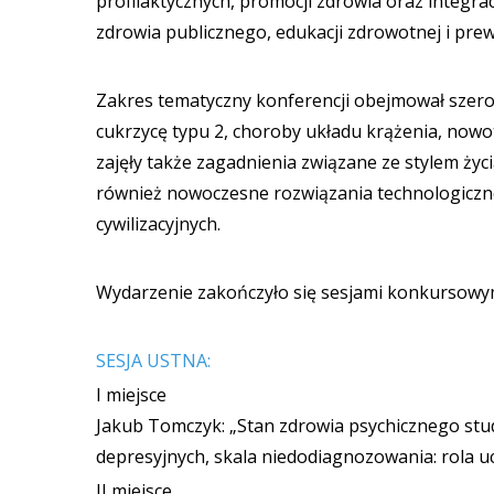
profilaktycznych, promocji zdrowia oraz integ
zdrowia publicznego, edukacji zdrowotnej i prew
Zakres tematyczny konferencji obejmował szero
cukrzycę typu 2, choroby układu krążenia, nowot
zajęły także zagadnienia związane ze stylem życi
również nowoczesne rozwiązania technologiczne 
cywilizacyjnych.
Wydarzenie zakończyło się sesjami konkursowy
SESJA USTNA:
I miejsce
Jakub Tomczyk: „Stan zdrowia psychicznego st
depresyjnych, skala niedodiagnozowania: rola uc
II miejsce