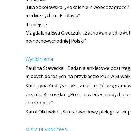
Julia Sokołowska: „Pokolenie Z wobec zagrożeń 
medycznych na Podlasiu”
III miejsce
Magdalena Ewa Gładczuk: „Zachowania zdrowotn
północno-wchodniej Polski”
Wyróżnienia
Paulina Stawecka: „Badania ankietowe postrzeg
młodych dorosłych na przykładzie PUZ w Suwałk
Katarzyna Andryszczyk: „Znajomość programów p
Urszula Kokoszka: „Poziom wiedzy młodych doro
chorób płuc”
Karol Olichwier: „Stres zawodowy pielęgniare
SESJA PLAKATOWA