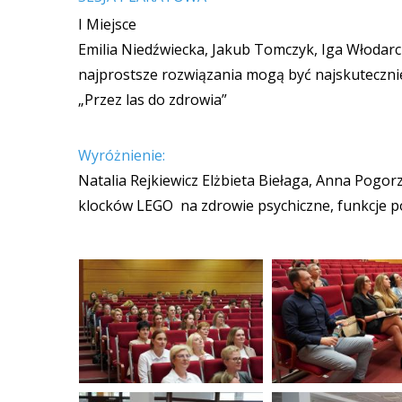
I Miejsce
Emilia Niedźwiecka, Jakub Tomczyk, Iga Włodarcz
najprostsze rozwiązania mogą być najskuteczni
„Przez las do zdrowia”
Wyróżnienie:
Natalia Rejkiewicz Elżbieta Biełaga, Anna Pogo
klocków LEGO na zdrowie psychiczne, funkcje 