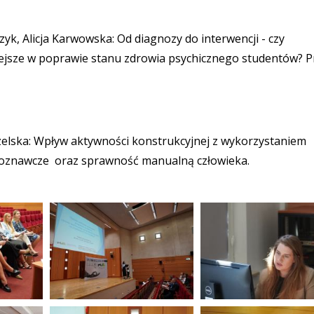
yk, Alicja Karwowska: Od diagnozy do interwencji - czy
ejsze w poprawie stanu zdrowia psychicznego studentów? P
rzelska: Wpływ aktywności konstrukcyjnej z wykorzystaniem
poznawcze oraz sprawność manualną człowieka.