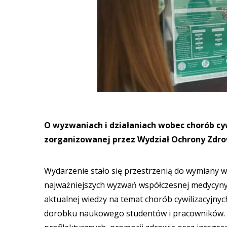
O wyzwaniach i działaniach wobec chorób cy
zorganizowanej przez Wydział Ochrony Zdr
Wydarzenie stało się przestrzenią do wymiany 
najważniejszych wyzwań współczesnej medycyny 
aktualnej wiedzy na temat chorób cywilizacyjnyc
dorobku naukowego studentów i pracowników. O