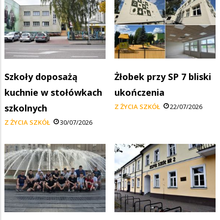
Szkoły doposażą
Żłobek przy SP 7 bliski
kuchnie w stołówkach
ukończenia
szkolnych
Z ŻYCIA SZKÓŁ
22/07/2026
Z ŻYCIA SZKÓŁ
30/07/2026