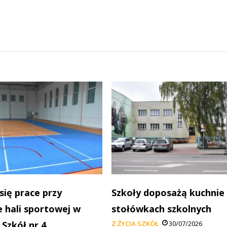
się prace przy
Szkoły doposażą kuchnie
 hali sportowej w
stołówkach szkolnych
 Szkół nr 4
Z ŻYCIA SZKÓŁ
30/07/2026