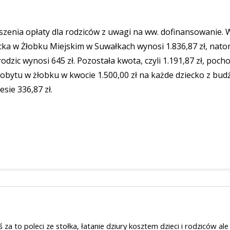
zenia opłaty dla rodziców z uwagi na ww. dofinansowanie. 
ecka w Żłobku Miejskim w Suwałkach wynosi 1.836,87 zł, nato
dzic wynosi 645 zł. Pozostała kwota, czyli 1.191,87 zł, pocho
bytu w żłobku w kwocie 1.500,00 zł na każde dziecko z bud
sie 336,87 zł.
za to poleci ze stołka, łatanie dziury kosztem dzieci i rodziców ale