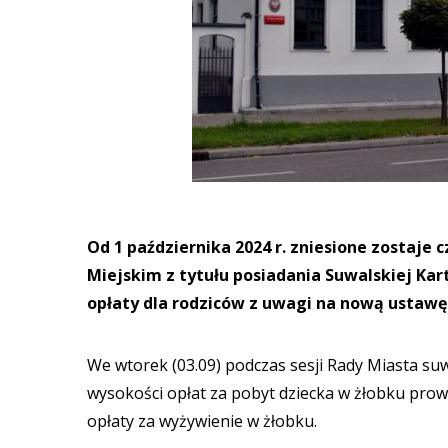
Od 1 października 2024 r. zniesione zostaje 
Miejskim z tytułu posiadania Suwalskiej Ka
opłaty dla rodziców z uwagi na nową ustawę
We wtorek (03.09) podczas sesji Rady Miasta suw
wysokości opłat za pobyt dziecka w żłobku pro
opłaty za wyżywienie w żłobku.