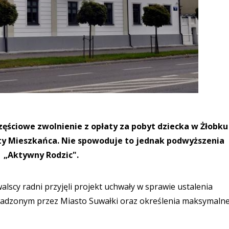
częściowe zwolnienie z opłaty za pobyt dziecka w Żłobku
rty Mieszkańca. Nie spowoduje to jednak podwyższenia
 „Aktywny Rodzic".
alscy radni przyjęli projekt uchwały w sprawie ustalenia
wadzonym przez Miasto Suwałki oraz określenia maksymalne