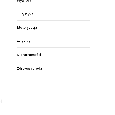
Wywiady
Turystyka
Motoryzacja
Artykuły
Nieruchomości
Zdrowie i uroda
j