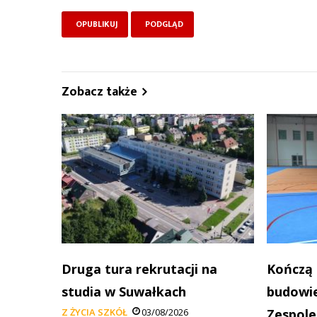
Zobacz także
Druga tura rekrutacji na
Kończą 
studia w Suwałkach
budowie
Z ŻYCIA SZKÓŁ
03/08/2026
Zespole