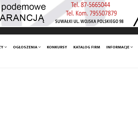
ZY
OGŁOSZENIA
KONKURSY
KATALOG FIRM
INFORMACJE