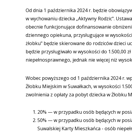
Od dnia 1 października 2024 r. będzie obowiąz
w wychowaniu dziecka „Aktywny Rodzic". Ustawa 
obecnie funkcjonujące dofinansowanie obniżenia 
dziennego opiekuna, przysługujące w wysokości 
żłobku" będzie skierowane do rodziców dzieci ucz
będzie przysługiwało w wysokości do 1.500,00 zł
niepełnosprawnego, jednak nie więcej niż wysokoś
Wobec powyższego od 1 października 2024 r. wpr
Żłobku Miejskim w Suwałkach, w wysokości 1.500,
zwolnienia z opłaty za pobyt dziecka w Żłobku Mi
20% — w przypadku osób będących w posia
50% — w przypadku osób będących w posiad
Suwalskiej Karty Mieszkańca - osób niepe