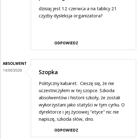
dzisiaj jest 12 czerwca a na tablicy 21
czyzby dysleksja organizatora?
ODPOWIEDZ
ABSOLWENT
14/06/2026
Szopka
Polityczny kabaret. Cieszę się, że nie
uczestniczyłem w tej szopce. Szkoda
absolwentów i historii szkoły, że zostali
wykorzystani jako statyści w tym cyrku. O
dyrektorce i jej życiowej "etyce" nic nie
napiszę, szkoda słów, dno.
ODPOWIEDZ