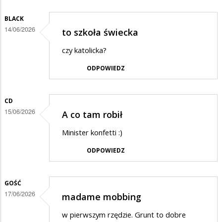
BLACK
14/06/2026
to szkoła świecka
czy katolicka?
ODPOWIEDZ
CD
15/06/2026
A co tam robił
Minister konfetti :)
ODPOWIEDZ
GOŚĆ
17/06/2026
madame mobbing
w pierwszym rzędzie. Grunt to dobre