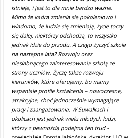
istnieje, i jest to dla mnie bardzo ważne.
Mimo że kadra zmienia się pokoleniowo i
wiadomo, że ludzie się zmieniają, życie toczy
się dalej, niektórzy odchodzą, to wszystko
jednak idzie do przodu. A czego życzyć szkole
na następne lata? Rozwoju oraz
niesłabnącego zainteresowania szkołą ze
strony uczniów. Życzę także rozwoju
kierunków, które oferujemy, bo mamy
wspaniałe profile kształcenia – nowoczesne,
atrakcyjne, choć jednocześnie wymagające
pracy i zaangażowania. W Suwałkach i
okolicach jest jednak wielu młodych ludzi,
którzy z pewnością podejmą ten trud -
powiedziała Dorota Jabłońska, dyrektor I LO w