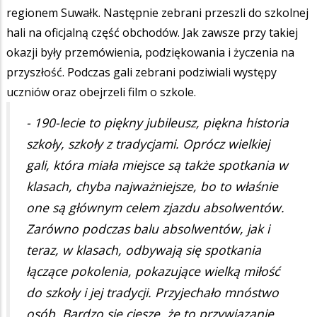
regionem Suwałk. Następnie zebrani przeszli do szkolnej
hali na oficjalną część obchodów. Jak zawsze przy takiej
okazji były przemówienia, podziękowania i życzenia na
przyszłość. Podczas gali zebrani podziwiali występy
uczniów oraz obejrzeli film o szkole.
- 190-lecie to piękny jubileusz, piękna historia
szkoły, szkoły z tradycjami. Oprócz wielkiej
gali, która miała miejsce są także spotkania w
klasach, chyba najważniejsze, bo to właśnie
one są głównym celem zjazdu absolwentów.
Zarówno podczas balu absolwentów, jak i
teraz, w klasach, odbywają się spotkania
łączące pokolenia, pokazujące wielką miłość
do szkoły i jej tradycji. Przyjechało mnóstwo
osób. Bardzo się cieszę, że to przywiązanie