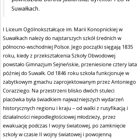
Suwałkach.
I Liceum Ogólnokształcące im. Marii Konopnickiej w
Suwałkach należy do najstarszych szkół średnich w
północno-wschodniej Polsce. Jego początki sięgają 1835
roku, kiedy z przekształcenia Szkoły Obwodowej
powstało Gimnazjum Sejneńskie, przeniesione cztery lata
później do Suwałk. Od 1846 roku szkoła funkcjonuje w
zabytkowym gmachu zaprojektowanym przez Antoniego
Corazziego. Na przestrzeni blisko dwóch stuleci
placówka była świadkiem najważniejszych wydarzeń
historycznych regionu i kraju – od walki z rusyfikacją i
działalności niepodległościowej młodzieży, przez
ewakuację podczas I wojny światowej, po zamknięcie
szkoły w czasie II wojny światowej i powojenną