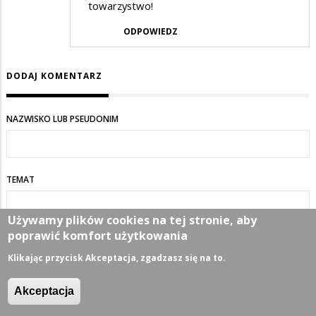
towarzystwo!
ODPOWIEDZ
DODAJ KOMENTARZ
NAZWISKO LUB PSEUDONIM
TEMAT
Używamy plików cookies na tej stronie, aby
poprawić komfort użytkowania
KOMENTARZ
Klikając przycisk Akceptacja, zgadzasz się na to.
Akceptacja