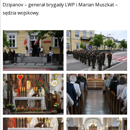
Dzipanov – generał brygady LWP i Marian Muszkat –
sędzia wojskowy.