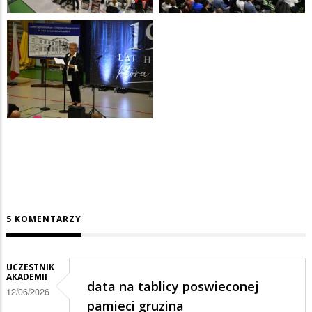
5 KOMENTARZY
UCZESTNIK
AKADEMII
data na tablicy poswieconej
12/06/2026
pamieci gruzina