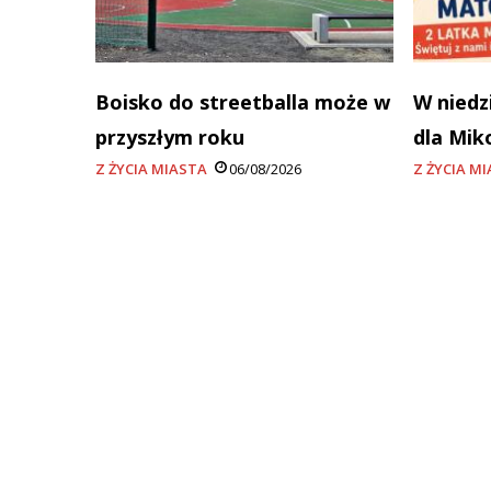
Boisko do streetballa może w
W niedz
przyszłym roku
dla Mik
Z ŻYCIA MIASTA
06/08/2026
Z ŻYCIA M