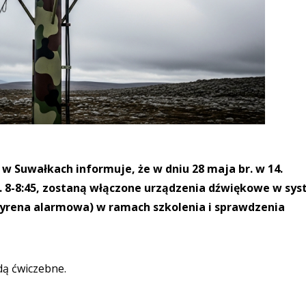
 Suwałkach informuje, że w dniu 28 maja br. w 14.
 8-8:45, zostaną włączone urządzenia dźwiękowe w sys
yrena alarmowa) w ramach szkolenia i sprawdzenia
ą ćwiczebne.