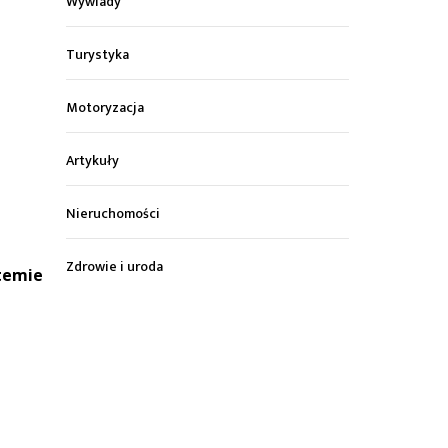
Wywiady
Turystyka
Motoryzacja
Artykuły
Nieruchomości
Zdrowie i uroda
temie