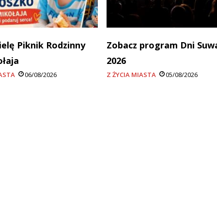
ielę Piknik Rodzinny
Zobacz program Dni Suw
ołaja
2026
IASTA
06/08/2026
Z ŻYCIA MIASTA
05/08/2026