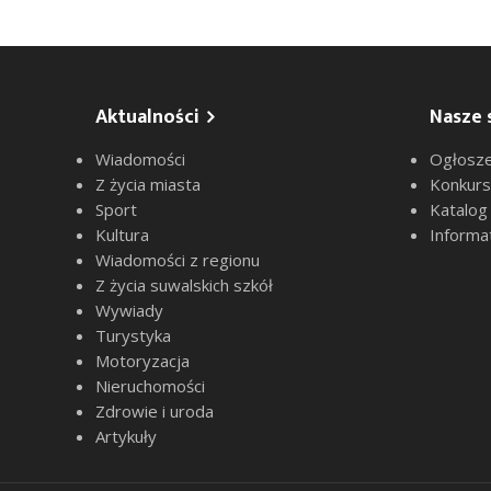
Aktualności
Nasze 
Wiadomości
Ogłosze
Z życia miasta
Konkur
Sport
Katalog
Kultura
Informa
Wiadomości z regionu
Z życia suwalskich szkół
Wywiady
Turystyka
Motoryzacja
Nieruchomości
Zdrowie i uroda
Artykuły