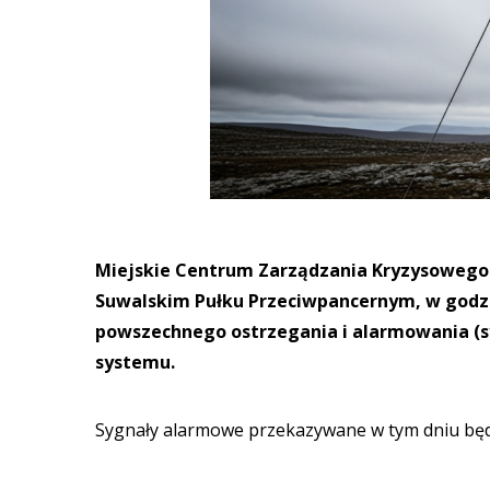
Miejskie Centrum Zarządzania Kryzysowego w
Suwalskim Pułku Przeciwpancernym, w godz.
powszechnego ostrzegania i alarmowania (s
systemu.
Sygnały alarmowe przekazywane w tym dniu będ