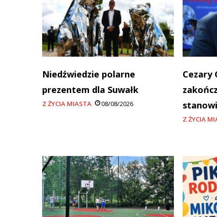
Niedźwiedzie polarne
Cezary 
prezentem dla Suwałk
zakończ
Z ŻYCIA MIASTA
08/08/2026
stanowi
Z ŻYCIA M