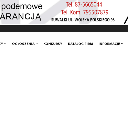
ZY
OGŁOSZENIA
KONKURSY
KATALOG FIRM
INFORMACJE