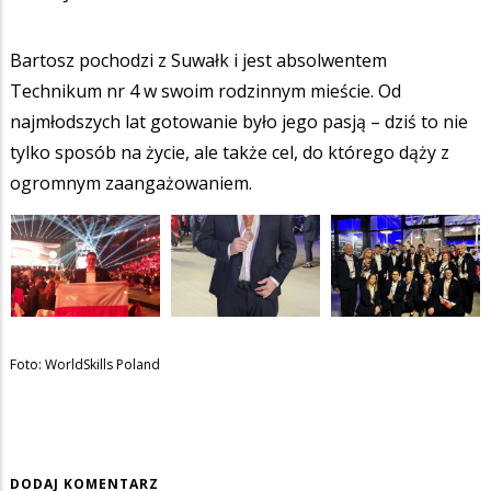
Bartosz pochodzi z Suwałk i jest absolwentem
Technikum nr 4 w swoim rodzinnym mieście. Od
najmłodszych lat gotowanie było jego pasją – dziś to nie
tylko sposób na życie, ale także cel, do którego dąży z
ogromnym zaangażowaniem.
Foto: WorldSkills Poland
DODAJ KOMENTARZ