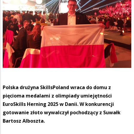
Polska drużyna SkillsPoland wraca do domu z
pięcioma medalami z olimpiady umiejętności
EuroSkills Herning 2025 w Danii. W konkurencji
gotowanie złoto wywalczył pochodzący z Suwałk
Bartosz Alboszta.