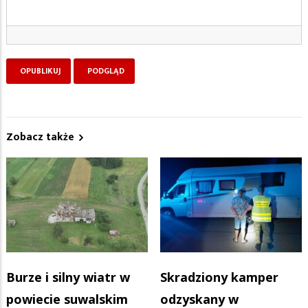
Zobacz także
Burze i silny wiatr w
Skradziony kamper
powiecie suwalskim
odzyskany w