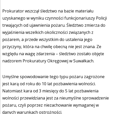
Prokurator wszczął śledztwo na bazie materiału
uzyskanego w wyniku czynności funkcjonariuszy Policji
trwających od ujawnienia pożaru. Śledztwo zmierza do
wyjaśnienia wszelkich okoliczności związanych z
pożarem, a przede wszystkim do ustalenia jego
przyczyny, która na chwilę obecną nie jest znana. Ze
względu na wagę zdarzenia – śledztwo zostało objęte
nadzorem Prokuratury Okręgowej w Suwałkach.
Umyślne spowodowanie tego typu pożaru zagrożone
jest karą od roku do 10 lat pozbawienia wolności.
Natomiast kara od 3 miesięcy do 5 lat pozbawienia
wolności przewidziana jest za nieumyślne sprowadzenie
pożaru, czyli poprzez niezachowanie wymaganej w
danych warunkach ostrożności.