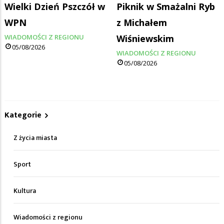
Wielki Dzień Pszczół w
Piknik w Smażalni Ryb
WPN
z Michałem
WIADOMOŚCI Z REGIONU
Wiśniewskim
05/08/2026
WIADOMOŚCI Z REGIONU
05/08/2026
Kategorie
Z życia miasta
Sport
Kultura
Wiadomości z regionu