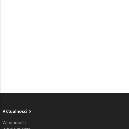
Aktualności
Wiadomości
Z życia miasta