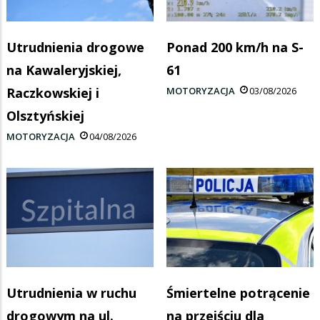
Utrudnienia drogowe
Ponad 200 km/h na S-
na Kawaleryjskiej,
61
Raczkowskiej i
MOTORYZACJA
03/08/2026
Olsztyńskiej
MOTORYZACJA
04/08/2026
Utrudnienia w ruchu
Śmiertelne potrącenie
drogowym na ul.
na przejściu dla