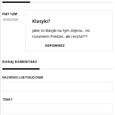
FIAT 125P
16/05/2026
Klasyki?
Jakie to klasyki na tym zdjeciu... no
rozumiem Poldzer, ale reszta???
ODPOWIEDZ
DODAJ KOMENTARZ
NAZWISKO LUB PSEUDONIM
TEMAT