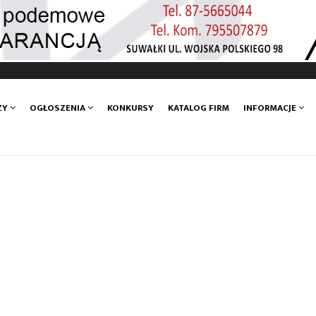
ZY
OGŁOSZENIA
KONKURSY
KATALOG FIRM
INFORMACJE