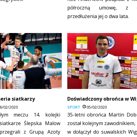
półroczną umowę, z o
przedłużenia jej o dwa lata.
seria siatkarzy
Doświadczony obrońca w Wi
6/02/2020
SPORT
05/02/2020
łym meczu 14. kolejki
35-letni obrońca Martin Dob
 siatkarze Ślepska Malow
został kolejnym zawodnikiem, 
przegrali z Grupą Azoty
w dołączył do suwalskich Wig