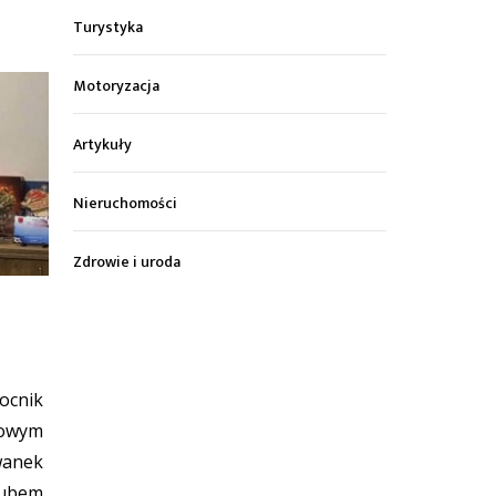
Turystyka
Motoryzacja
Artykuły
Nieruchomości
Zdrowie i uroda
ocnik
wym
wanek
lubem