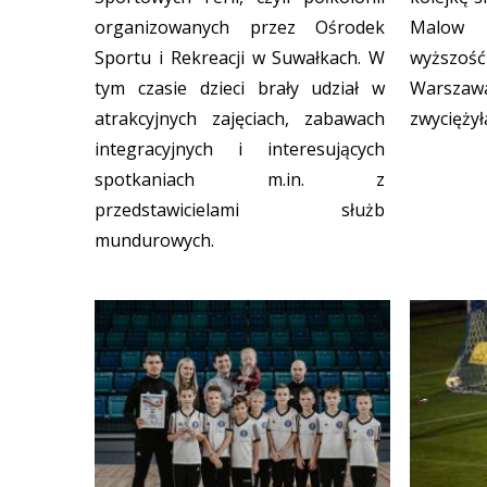
organizowanych przez Ośrodek
Malow 
Sportu i Rekreacji w Suwałkach. W
wyższoś
tym czasie dzieci brały udział w
Warszaw
atrakcyjnych zajęciach, zabawach
zwyciężyła
integracyjnych i interesujących
spotkaniach m.in. z
przedstawicielami służb
mundurowych.