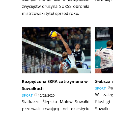
zwycięstw drużyna SUKSS obroniła
mistrzowski tytuł sprzed roku.
Rozpędzona SKRA zatrzymana w
Słabsza 
Suwałkach
SPORT
0
W zaleg
SPORT
10/02/2020
Siatkarze Ślepska Malow Suwałki
PlusLigi
przerwali trwającą od dziesięciu
Suwałki 