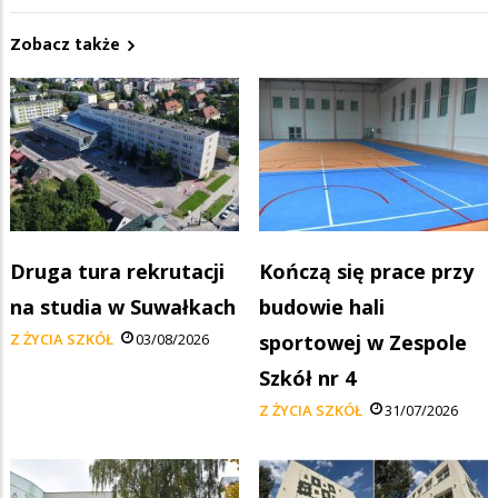
Zobacz także
Druga tura rekrutacji
Kończą się prace przy
na studia w Suwałkach
budowie hali
Z ŻYCIA SZKÓŁ
03/08/2026
sportowej w Zespole
Szkół nr 4
Z ŻYCIA SZKÓŁ
31/07/2026