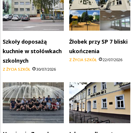
Szkoły doposażą
Żłobek przy SP 7 bliski
kuchnie w stołówkach
ukończenia
szkolnych
Z ŻYCIA SZKÓŁ
22/07/2026
Z ŻYCIA SZKÓŁ
30/07/2026