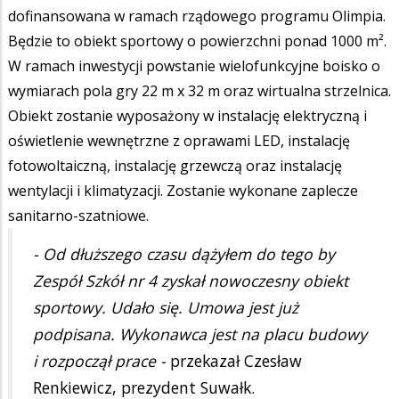
dofinansowana w ramach rządowego programu Olimpia.
Będzie to obiekt sportowy o powierzchni ponad 1000 m².
W ramach inwestycji powstanie wielofunkcyjne boisko o
wymiarach pola gry 22 m x 32 m oraz wirtualna strzelnica.
Obiekt zostanie wyposażony w instalację elektryczną i
oświetlenie wewnętrzne z oprawami LED, instalację
fotowoltaiczną, instalację grzewczą oraz instalację
wentylacji i klimatyzacji. Zostanie wykonane zaplecze
sanitarno-szatniowe.
- Od dłuższego czasu dążyłem do tego by
Zespół Szkół nr 4 zyskał nowoczesny obiekt
sportowy. Udało się. Umowa jest już
podpisana. Wykonawca jest na placu budowy
i rozpoczął prace -
przekazał Czesław
Renkiewicz, prezydent Suwałk.