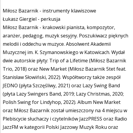
Miłosz Bazarnik - instrumenty klawiszowe
Łukasz Giergiel - perkusja
Miłosz Bazarnik - krakowski pianista, kompozytor,
aranżer, pedagog, muzyk sesyjny. Poszukiwacz pięknych
melodii i oddechu w muzyce. Absolwent Akademii
Muzycznej im. K. Szymanowskiego w Katowicach. Wydał
dwie autorskie płyty: Trip of a Lifetime (Miłosz Bazarnik
Trio, 2018) oraz New Market (Miłosz Bazarnik 5tet feat.
Stanisław Słowiński, 2022). Współtworzy także zespół
JEDNO (płyta Szczęśliwy, 2021) oraz Lazy Swing Band
(płyta Lazy Swingers Band, 2019; Lazy Christmas, 2020;
Polish Swing for Lindyhop, 2022). Album New Market
oraz Miłosz Bazarnik został umieszczony na 4 miejscu w
Plebiscycie słuchaczy i czytelników JazzPRESS oraz Radio
JazzFM w kategorii Polski Jazzowy Muzyk Roku oraz