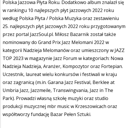
Polska Jazzowa Płyta Roku. Dodatkowo album znalazł się
w rankingu 10 najlepszych płyt jazzowych 2022 roku
według Polska Płyta / Polska Muzyka oraz zestawieniu
25. najlepszych płyt jazzowych 2022 roku przygotowanym
przez portal
JazzSoul.pl.
Miłosz Bazarnik został także
nominowany do Grand Prix Jazz Melomani 2022 w
kategorii Nadzieja Melomanów oraz umieszczony w JAZZ
TOP 2023 w magazynie Jazz Forum w kategoriach: Nowa
Nadzieja Nadzieja, Aranżer, Kompozytor oraz Fortepian.
Uczestnik, laureat wielu konkursów i festiwali w kraju
oraz zagranicą (m.in. Garana Jazz Festival, Berklee at
Umbria Jazz, Jazzmeile, Transwingvania, Jazz in The
Park). Prowadzi własną szkołę muzyki oraz studio
produkcji muzycznej mbr music w Krzeszowicach oraz
współtworzy fundację Bazar Pełen Sztuki.