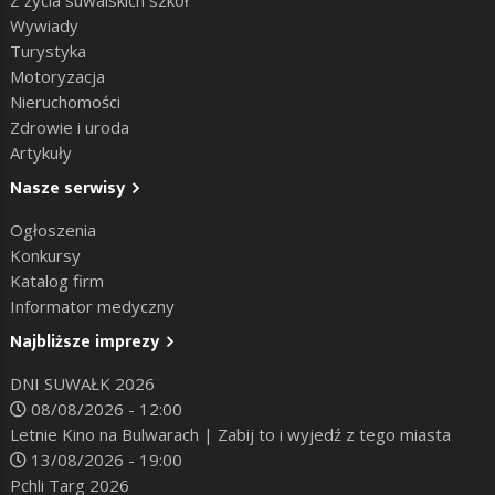
Z życia suwalskich szkół
Wywiady
Turystyka
Motoryzacja
Nieruchomości
Zdrowie i uroda
Artykuły
Nasze serwisy
Ogłoszenia
Konkursy
Katalog firm
Informator medyczny
Najbliższe imprezy
DNI SUWAŁK 2026
08/08/2026 - 12:00
Letnie Kino na Bulwarach | Zabij to i wyjedź z tego miasta
13/08/2026 - 19:00
Pchli Targ 2026