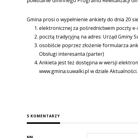
powstanie Gminnego Programu Rewitalizacji Gmi
Gmina prosi o wypełnienie ankiety do dnia 20 sie
elektronicznej za pośrednictwem poczty e-
pocztą tradycyjną na adres: Urząd Gminy Su
osobiście poprzez złożenie formularza ank
Obsługi interesanta (parter)
Ankieta jest też dostępna w wersji elektro
www.gmina.suwalki.pl w dziale Aktualności.
5 KOMENTARZY
NN