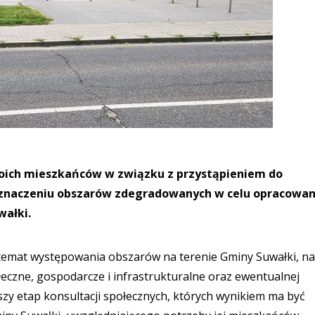
oich mieszkańców w związku z przystąpieniem do
yznaczeniu obszarów zdegradowanych w celu opracowan
ałki.
 temat występowania obszarów na terenie Gminy Suwałki, na
eczne, gospodarcze i infrastrukturalne oraz ewentualnej
wszy etap konsultacji społecznych, których wynikiem ma być