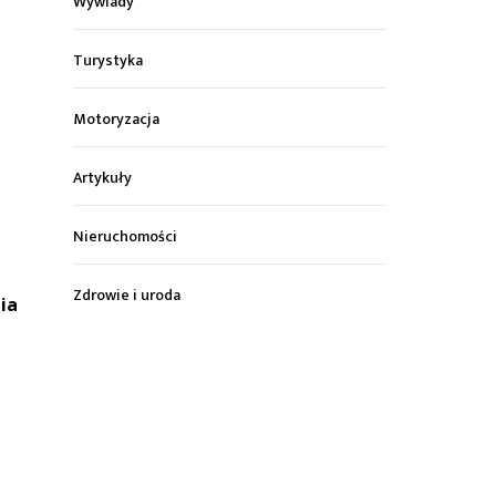
Wywiady
Turystyka
Motoryzacja
Artykuły
Nieruchomości
Zdrowie i uroda
ia