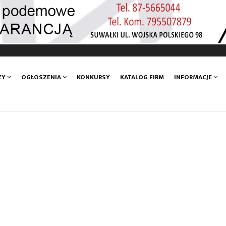
ZY
OGŁOSZENIA
KONKURSY
KATALOG FIRM
INFORMACJE