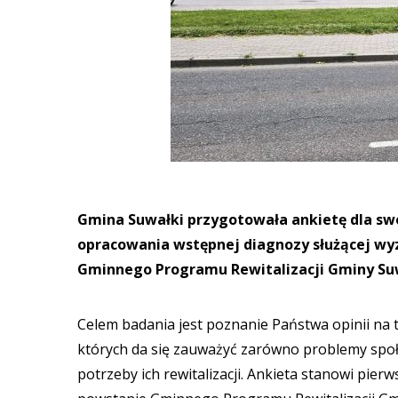
Gmina Suwałki przygotowała ankietę dla sw
opracowania wstępnej diagnozy służącej w
Gminnego Programu Rewitalizacji Gminy Suw
Celem badania jest poznanie Państwa opinii na
których da się zauważyć zarówno problemy społ
potrzeby ich rewitalizacji. Ankieta stanowi pier