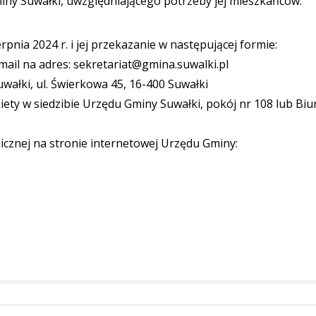
ny Suwałki, uwzględniającego potrzeby jej mieszkańców.
rpnia 2024 r. i jej przekazanie w następującej formie:
mail na adres: sekretariat@gmina.suwalki.pl
wałki, ul. Świerkowa 45, 16-400 Suwałki
iety w siedzibie Urzędu Gminy Suwałki, pokój nr 108 lub Biu
nicznej na stronie internetowej Urzędu Gminy: