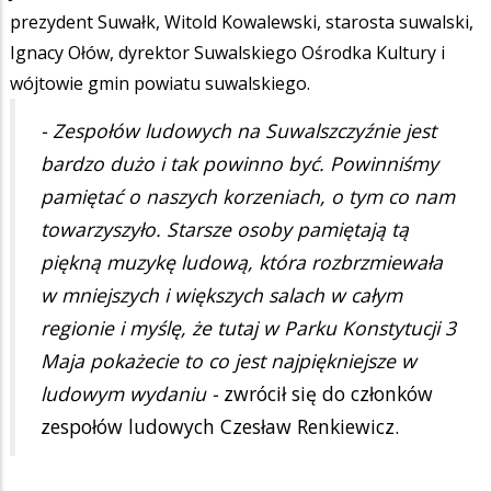
prezydent Suwałk, Witold Kowalewski, starosta suwalski,
Ignacy Ołów, dyrektor Suwalskiego Ośrodka Kultury i
wójtowie gmin powiatu suwalskiego.
- Zespołów ludowych na Suwalszczyźnie jest
bardzo dużo i tak powinno być. Powinniśmy
pamiętać o naszych korzeniach, o tym co nam
towarzyszyło. Starsze osoby pamiętają tą
piękną muzykę ludową, która rozbrzmiewała
w mniejszych i większych salach w całym
regionie i myślę, że tutaj w Parku Konstytucji 3
Maja pokażecie to co jest najpiękniejsze w
ludowym wydaniu -
zwrócił się do członków
zespołów ludowych Czesław Renkiewicz.