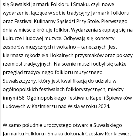
się Suwalski Jarmark Folkloru i Smaku, czyli nowe
wydarzenie, łączące w sobie tradycyjny Jarmark Folkloru
oraz Festiwal Kulinarny Sąsiedzi Przy Stole. Pierwszego
dnia w mieście króluje folklor. Wydarzenia skupiają się na
kulturze i ludowej muzyce. Odbywają się koncerty
zespołów muzycznych i wokalno – tanecznych. Jest
kiermasz rękodzieła i lokalnych przysmaków oraz pokazy
rzemiosł tradycyjnych. Na scenie muszli odbył się także
przegląd tradycyjnego folkloru muzycznego
Suwalszczyzny, który jest kwalifikacją do udziału w
ogólnopolskich festiwalach folklorystycznych, między
innymi 58. Ogólnopolskiego Festiwalu Kapel i Śpiewaków
Ludowych w Kazimierzu nad Wisłą w roku 2024.
W samo południe uroczystego otwarcia Suwalskiego
Jarmarku Folkloru i Smaku dokonali Czesław Renkiewicz,