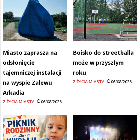
Miasto zaprasza na
Boisko do streetballa
odsłonięcie
może w przyszłym
tajemniczej instalacji
roku
na wyspie Zalewu
Z ŻYCIA MIASTA
06/08/2026
Arkadia
Z ŻYCIA MIASTA
06/08/2026