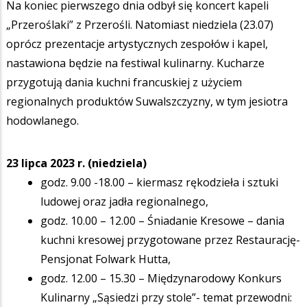
Na koniec pierwszego dnia odbył się koncert kapeli
„Przeroślaki” z Przerośli. Natomiast niedziela (23.07)
oprócz prezentacje artystycznych zespołów i kapel,
nastawiona będzie na festiwal kulinarny. Kucharze
przygotują dania kuchni francuskiej z użyciem
regionalnych produktów Suwalszczyzny, w tym jesiotra
hodowlanego.
23 lipca 2023 r. (niedziela)
godz. 9.00 -18.00 – kiermasz rękodzieła i sztuki
ludowej oraz jadła regionalnego,
godz. 10.00 – 12.00 – Śniadanie Kresowe – dania
kuchni kresowej przygotowane przez Restaurację-
Pensjonat Folwark Hutta,
godz. 12.00 – 15.30 – Międzynarodowy Konkurs
Kulinarny „Sąsiedzi przy stole”- temat przewodni: