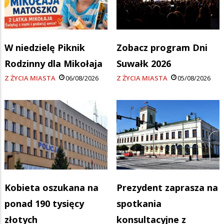
W niedzielę Piknik
Zobacz program Dni
Rodzinny dla Mikołaja
Suwałk 2026
Z ŻYCIA MIASTA
06/08/2026
Z ŻYCIA MIASTA
05/08/2026
Kobieta oszukana na
Prezydent zaprasza na
ponad 190 tysięcy
spotkania
złotych
konsultacyjne z