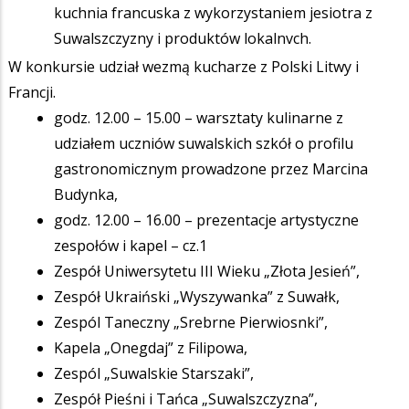
kuchnia francuska z wykorzystaniem jesiotra z
Suwalszczyzny i produktów lokalnvch.
W konkursie udział wezmą kucharze z Polski Litwy i
Francji.
godz. 12.00 – 15.00 – warsztaty kulinarne z
udziałem uczniów suwalskich szkół o profilu
gastronomicznym prowadzone przez Marcina
Budynka,
godz. 12.00 – 16.00 – prezentacje artystyczne
zespołów i kapel – cz.1
Zespół Uniwersytetu III Wieku „Złota Jesień”,
Zespół Ukraiński „Wyszywanka” z Suwałk,
Zespól Taneczny „Srebrne Pierwiosnki”,
Kapela „Onegdaj” z Filipowa,
Zespól „Suwalskie Starszaki”,
Zespół Pieśni i Tańca „Suwalszczyzna”,