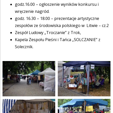
godz.16.00 – ogłoszenie wyników konkursu i
wręczenie nagród.
godz. 16.30 – 18.00 – prezentacje artystyczne
zespołów ze środowiska polskiego w Litwie – cz.2
Zespół Ludowy „Troczanie” z Trok,
Kapela Zespołu Pieśni i Tańca „SOLCZANIE” z
Solecznik.