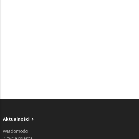
Aktualności
Wiadomości
Z życia miasta