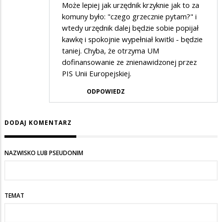
Może lepiej jak urzędnik krzyknie jak to za
komuny było: "czego grzecznie pytam?" i
wtedy urzędnik dalej będzie sobie popijał
kawkę i spokojnie wypełniał kwitki - będzie
taniej. Chyba, że otrzyma UM
dofinansowanie ze znienawidzonej przez
PIS Unii Europejskiej.
ODPOWIEDZ
DODAJ KOMENTARZ
NAZWISKO LUB PSEUDONIM
TEMAT