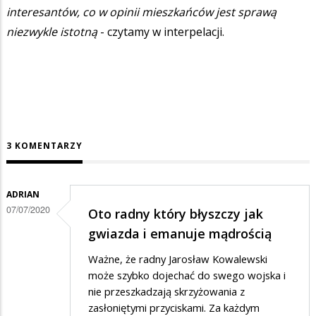
interesantów, co w opinii mieszkańców jest sprawą
niezwykle istotną
- czytamy w interpelacji.
3 KOMENTARZY
ADRIAN
07/07/2020
Oto radny który błyszczy jak
gwiazda i emanuje mądrością
Ważne, że radny Jarosław Kowalewski
może szybko dojechać do swego wojska i
nie przeszkadzają skrzyżowania z
zasłoniętymi przyciskami. Za każdym