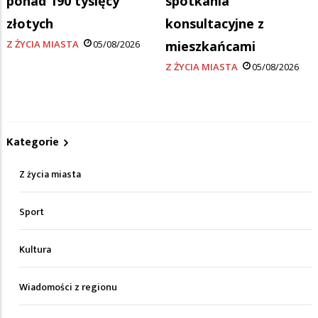
ponad 190 tysięcy
spotkania
złotych
konsultacyjne z
Z ŻYCIA MIASTA
05/08/2026
mieszkańcami
Z ŻYCIA MIASTA
05/08/2026
Kategorie
Z życia miasta
Sport
Kultura
Wiadomości z regionu