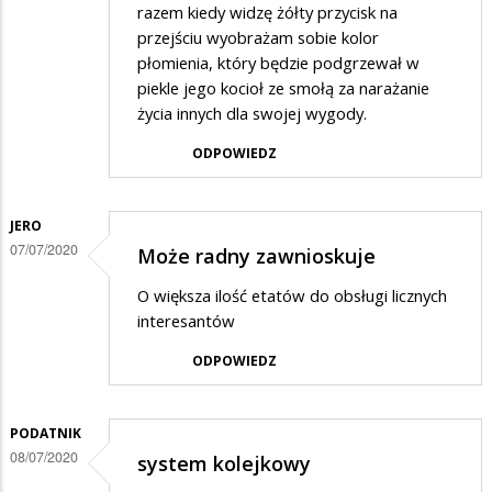
razem kiedy widzę żółty przycisk na
przejściu wyobrażam sobie kolor
płomienia, który będzie podgrzewał w
piekle jego kocioł ze smołą za narażanie
życia innych dla swojej wygody.
ODPOWIEDZ
JERO
07/07/2020
Może radny zawnioskuje
O większa ilość etatów do obsługi licznych
interesantów
ODPOWIEDZ
PODATNIK
08/07/2020
system kolejkowy