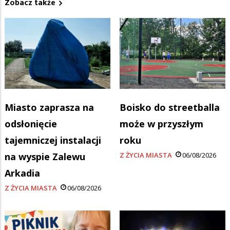
Zobacz także
Miasto zaprasza na
Boisko do streetballa
odsłonięcie
może w przyszłym
tajemniczej instalacji
roku
na wyspie Zalewu
Z ŻYCIA MIASTA
06/08/2026
Arkadia
Z ŻYCIA MIASTA
06/08/2026