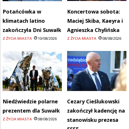
Potańcówka w
Koncertowa sobota:
klimatach latino
Maciej Skiba, Kaeyra i
zakończyła Dni Suwałk
Agnieszka Chylińska
Z ŻYCIA MIASTA
10/08/2026
Z ŻYCIA MIASTA
08/08/2026
Niedźwiedzie polarne
Cezary Cieślukowski
prezentem dla Suwałk
zakończył kadencję na
Z ŻYCIA MIASTA
08/08/2026
stanowisku prezesa
SSSE