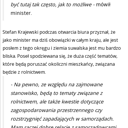
być tutaj tak często, jak to możliwe -
mówił
minister.
Stefan Krajewski podczas otwarcia biura przyznał, że
jako minister ma dziś obowiązki w całym kraju, ale jest
posłem z tego okręgu i ziemia suwalska jest mu bardzo
bliska. Poseł spodziewana się, że duża część tematów,
które będą poruszać okoliczni mieszkańcy, związana
będzie z rolnictwem.
- Na pewno, ze względu na zajmowane
stanowisko, będą to tematy związane z
rolnictwem, ale także kwestie dotyczące
zagospodarowania przestrzennego czy
rozstrzygnięć zapadających w samorządach.
Mam raczej dobre relacje z samorządowcami.