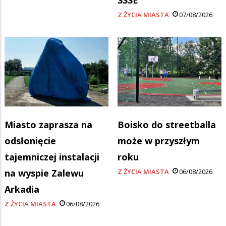
Z ŻYCIA MIASTA
07/08/2026
Miasto zaprasza na
Boisko do streetballa
odsłonięcie
może w przyszłym
tajemniczej instalacji
roku
na wyspie Zalewu
Z ŻYCIA MIASTA
06/08/2026
Arkadia
Z ŻYCIA MIASTA
06/08/2026