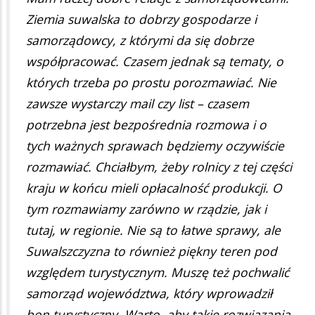
Ziemia suwalska to dobrzy gospodarze i
samorządowcy, z którymi da się dobrze
współpracować. Czasem jednak są tematy, o
których trzeba po prostu porozmawiać. Nie
zawsze wystarczy mail czy list – czasem
potrzebna jest bezpośrednia rozmowa i o
tych ważnych sprawach będziemy oczywiście
rozmawiać. Chciałbym, żeby rolnicy z tej części
kraju w końcu mieli opłacalność produkcji. O
tym rozmawiamy zarówno w rządzie, jak i
tutaj, w regionie. Nie są to łatwe sprawy, ale
Suwalszczyzna to również piękny teren pod
względem turystycznym. Muszę też pochwalić
samorząd województwa, który wprowadził
bon turystyczny. Warto, aby takie rozwiązania