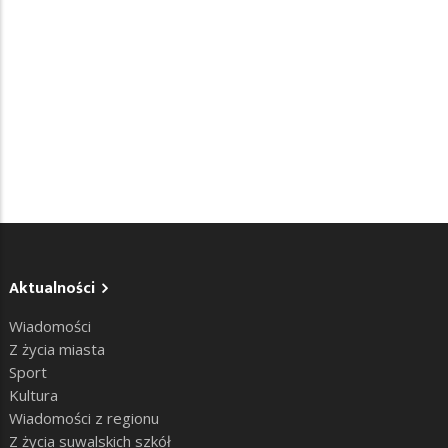
Aktualności
Wiadomości
Z życia miasta
Sport
Kultura
Wiadomości z regionu
Z życia suwalskich szkół