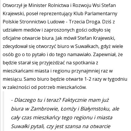
Otworzył je Minister Rolnictwa i Rozwoju Wsi Stefan
Krajewski, poseł reprezentujący Klub Parlamentarny
Polskie Stronnictwo Ludowe - Trzecia Droga. Dziś z
udziałem mediów i zaproszonych gości odbyło się
oficjalne otwarcie biura. Jak mówił Stefan Krajewski,
zdecydował się otworzyć biuro w Suwałkach, gdyż wiele
osób go o to pytało i do tego namawiało. Zapewniał, że
będzie starał się przyjeżdżać na spotkania z
mieszkańcami miasta i regionu przynajmniej raz w
miesiącu. Samo biuro będzie otwarte 1-2 razy w tygodniu
w zależności od potrzeb mieszkańców.
- Dlaczego tu i teraz? Faktycznie mam już
biura w Zambrowie, Łomży i Białymstoku, ale
cały czas mieszkańcy tego regionu i miasta
Suwałki pytali, czy jest szansa na otwarcie