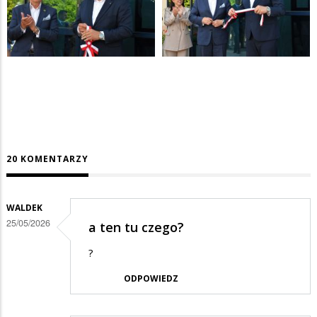
20 KOMENTARZY
WALDEK
25/05/2026
a ten tu czego?
?
ODPOWIEDZ