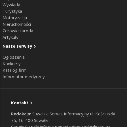
Wywiady
Turystyka
Motoryzacja
Nieruchomości
Zdrowie i uroda
Artykuły
Nasze serwisy
Ogłoszenia
Konkursy
Katalog firm
Informator medyczny
Kontakt
Redakcja:
Suwalski Serwis Informacyjny ul. Kościuszki
75, 16-400 Suwałki
Serwis Suwalki.info nie ponosi odpowiedzialności za