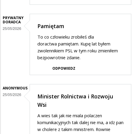
PRYWATNY
DORADCA
Pamiętam
25/05/2026
To co człowieku zrobiłeś dla
doractwa pamiętam. Kupę lat byłem
zwolennikiem PSL w tym roku zmieniłem
bezpowrotnie zdanie.
ODPOWIEDZ
ANONYMOUS
25/05/2026
Minister Rolnictwa i Rozwoju
Wsi
A wies tak jak nie miala polaczen
komunikacyjnych tak dalej nie ma, a idz pan
w cholere z takim ministrem. Rownie