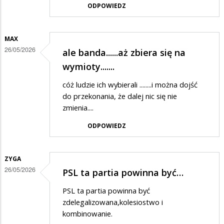
ODPOWIEDZ
MAX
26/05/2026
ale banda......aż zbiera się na
wymioty.......
cóż ludzie ich wybierali ........i można dojść
do przekonania, że dalej nic się nie
zmienia....
ODPOWIEDZ
ZYGA
26/05/2026
PSL ta partia powinna być…
PSL ta partia powinna być
zdelegalizowana,kolesiostwo i
kombinowanie.