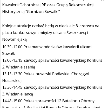
Kawalerii Ochotniczej RP oraz Grupą Rekonstrukcji
Historycznej "Garnizon Suwałki".
Kolejne atrakcje czekać będą w niedzielę 8. czerwca na
placu konkursowym między ulicami Świerkową i
Nowomiejską:
10.30-12.00 Przemarsz oddziałów kawalerii ulicami
Suwałk
12.00-13.15 Zawody sprawności kawaleryjskiej: Konkurs
2. Władanie szablą
13.15-13.30 Pokaz husarski Podlaskiej Chorągwi
Husarskiej
13.30-14.45 Zawody sprawności kawaleryjskiej: Konkurs
3. Władanie lancą
14.45-15.00 Pokaz sprawności 12 Batalionu Obrony
Pogranicza 1 Podlaskiej Brygady Obrony Terytorialnej