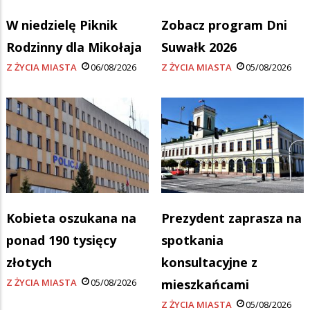
W niedzielę Piknik
Zobacz program Dni
Rodzinny dla Mikołaja
Suwałk 2026
Z ŻYCIA MIASTA
06/08/2026
Z ŻYCIA MIASTA
05/08/2026
Kobieta oszukana na
Prezydent zaprasza na
ponad 190 tysięcy
spotkania
złotych
konsultacyjne z
Z ŻYCIA MIASTA
05/08/2026
mieszkańcami
Z ŻYCIA MIASTA
05/08/2026