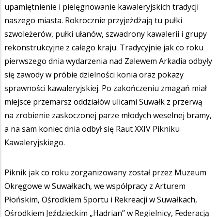
upamiętnienie i pielęgnowanie kawaleryjskich tradycji
naszego miasta. Rokrocznie przyjeżdżają tu pułki
szwoleżerów, pułki ułanów, szwadrony kawalerii i grupy
rekonstrukcyjne z całego kraju. Tradycyjnie jak co roku
pierwszego dnia wydarzenia nad Zalewem Arkadia odbyły
się zawody w próbie dzielności konia oraz pokazy
sprawności kawaleryjskiej. Po zakończeniu zmagań miał
miejsce przemarsz oddziałów ulicami Suwałk z przerwą
na zrobienie zaskoczonej parze młodych weselnej bramy,
a na sam koniec dnia odbył się Raut XXIV Pikniku
Kawaleryjskiego.
Piknik jak co roku zorganizowany został przez Muzeum
Okręgowe w Suwałkach, we współpracy z Arturem
Płońskim, Ośrodkiem Sportu i Rekreacji w Suwałkach,
Ośrodkiem Jeździeckim „Hadrian” w Regielnicy, Federacją