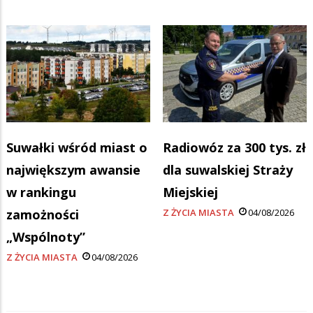
Suwałki wśród miast o
Radiowóz za 300 tys. zł
największym awansie
dla suwalskiej Straży
w rankingu
Miejskiej
zamożności
Z ŻYCIA MIASTA
04/08/2026
„Wspólnoty”
Z ŻYCIA MIASTA
04/08/2026