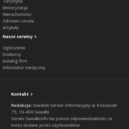
Turystyka
Motoryzacja
Nieruchomości
Zdrowie i uroda
Artykuły
Nasze serwisy
Ogłoszenia
Konkursy
Katalog firm
Informator medyczny
Kontakt
Redakcja:
Suwalski Serwis Informacyjny ul. Kościuszki
75, 16-400 Suwałki
Serwis Suwalki.info nie ponosi odpowiedzialności za
treści dodane przez użytkowników