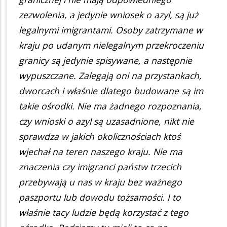
zezwolenia, a jedynie wniosek o azyl, są już
legalnymi imigrantami. Osoby zatrzymane w
kraju po udanym nielegalnym przekroczeniu
granicy są jedynie spisywane, a następnie
wypuszczane. Zalegają oni na przystankach,
dworcach i właśnie dlatego budowane są im
takie ośrodki. Nie ma żadnego rozpoznania,
czy wnioski o azyl są uzasadnione, nikt nie
sprawdza w jakich okolicznościach ktoś
wjechał na teren naszego kraju. Nie ma
znaczenia czy imigranci państw trzecich
przebywają u nas w kraju bez ważnego
paszportu lub dowodu tożsamości. I to
właśnie tacy ludzie będą korzystać z tego