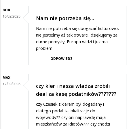
BOB
16/02/2025
Nam nie potrzeba się…
Nam nie potrzeba się ubogacać kulturowo,
nie jesteśmy aż tak otwarci, dziękujemy za
durne pomysły, Europa widzi i juz ma
problem
ODPOWIEDZ
MAX
17/02/2025
czy kler i nasza władza zrobili
deal za kasę podatników???????
czy Czesiek z klerem był dogadany i
dlatego podał tą lokalizacje do
wojewody?? czy oni naprawdę maja
mieszkańców za idiotów??? czy chodzi