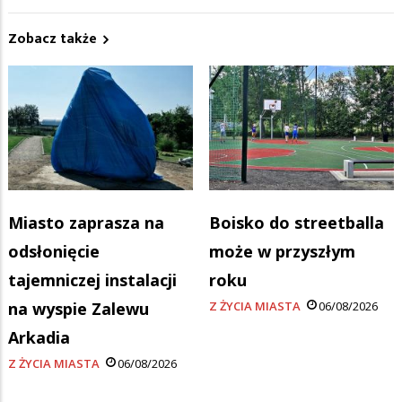
Zobacz także
Miasto zaprasza na
Boisko do streetballa
odsłonięcie
może w przyszłym
tajemniczej instalacji
roku
na wyspie Zalewu
Z ŻYCIA MIASTA
06/08/2026
Arkadia
Z ŻYCIA MIASTA
06/08/2026