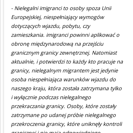
- Nielegalni imigranci to osoby spoza Unii
Europejskiej, niespełniający wymogów
dotyczących wjazdu, pobytu, czy
zamieszkania. imigranci powinni aplikować o
obronę międzynarodową na przejściu
granicznym granicy zewnętrznej. Natomiast
aktualnie, i potwierdzi to każdy kto pracuje na
granicy, nielegalnym migrantem jest jedynie
osoba niespełniająca warunków wjazdu do
naszego kraju, która została zatrzymana tylko
i wyłącznie podczas nielegalnego
przekraczania granicy. Osoby, które zostały
zatrzymane po udanej próbie nielegalnego
przekroczenia granicy, które uniknęły kontroli
granicznej i nie mają odpowiedniego