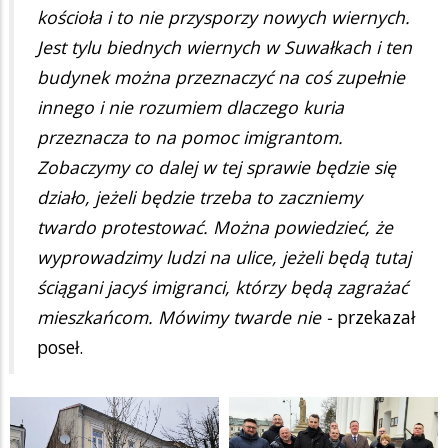
kościoła i to nie przysporzy nowych wiernych.
Jest tylu biednych wiernych w Suwałkach i ten
budynek można przeznaczyć na coś zupełnie
innego i nie rozumiem dlaczego kuria
przeznacza to na pomoc imigrantom.
Zobaczymy co dalej w tej sprawie będzie się
działo, jeżeli będzie trzeba to zaczniemy
twardo protestować. Można powiedzieć, że
wyprowadzimy ludzi na ulice, jeżeli będą tutaj
ściągani jacyś imigranci, którzy będą zagrażać
mieszkańcom. Mówimy twarde nie -
przekazał
poseł.