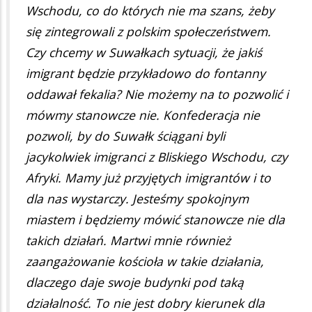
Wschodu, co do których nie ma szans, żeby
się zintegrowali z polskim społeczeństwem.
Czy chcemy w Suwałkach sytuacji, że jakiś
imigrant będzie przykładowo do fontanny
oddawał fekalia? Nie możemy na to pozwolić i
mówmy stanowcze nie. Konfederacja nie
pozwoli, by do Suwałk ściągani byli
jacykolwiek imigranci z Bliskiego Wschodu, czy
Afryki. Mamy już przyjętych imigrantów i to
dla nas wystarczy. Jesteśmy spokojnym
miastem i będziemy mówić stanowcze nie dla
takich działań. Martwi mnie również
zaangażowanie kościoła w takie działania,
dlaczego daje swoje budynki pod taką
działalność. To nie jest dobry kierunek dla