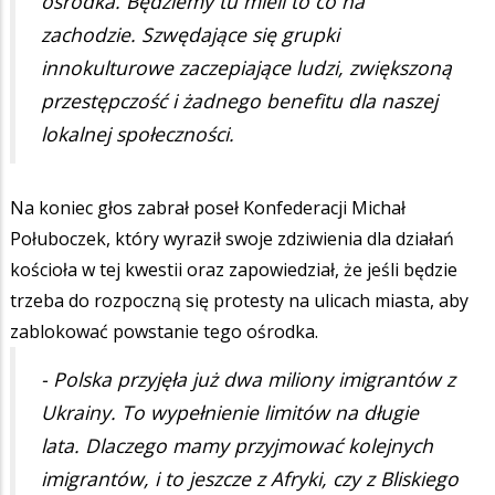
ośrodka. Będziemy tu mieli to co na
zachodzie. Szwędające się grupki
innokulturowe zaczepiające ludzi, zwiększoną
przestępczość i żadnego benefitu dla naszej
lokalnej społeczności.
Na koniec głos zabrał poseł Konfederacji Michał
Połuboczek, który wyraził swoje zdziwienia dla działań
kościoła w tej kwestii oraz zapowiedział, że jeśli będzie
trzeba do rozpoczną się protesty na ulicach miasta, aby
zablokować powstanie tego ośrodka.
- Polska przyjęła już dwa miliony imigrantów z
Ukrainy. To wypełnienie limitów na długie
lata. Dlaczego mamy przyjmować kolejnych
imigrantów, i to jeszcze z Afryki, czy z Bliskiego