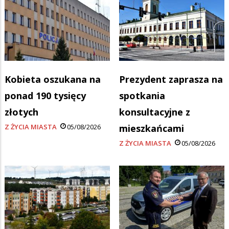
Kobieta oszukana na
Prezydent zaprasza na
ponad 190 tysięcy
spotkania
złotych
konsultacyjne z
Z ŻYCIA MIASTA
05/08/2026
mieszkańcami
Z ŻYCIA MIASTA
05/08/2026