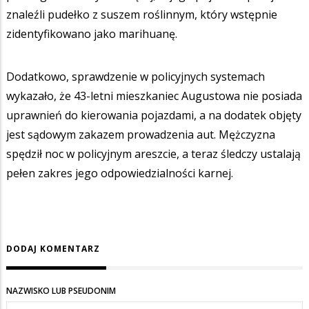
znaleźli pudełko z suszem roślinnym, który wstępnie
zidentyfikowano jako marihuanę.
Dodatkowo, sprawdzenie w policyjnych systemach
wykazało, że 43-letni mieszkaniec Augustowa nie posiada
uprawnień do kierowania pojazdami, a na dodatek objęty
jest sądowym zakazem prowadzenia aut. Mężczyzna
spędził noc w policyjnym areszcie, a teraz śledczy ustalają
pełen zakres jego odpowiedzialności karnej.
DODAJ KOMENTARZ
NAZWISKO LUB PSEUDONIM