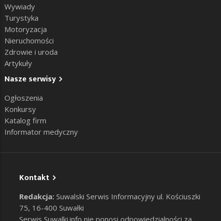
Wywiady
Turystyka
Motoryzacja
Nieruchomości
Zdrowie i uroda
Artykuły
Nasze serwisy
Ogłoszenia
Konkursy
Katalog firm
Informator medyczny
Kontakt
Redakcja:
Suwalski Serwis Informacyjny ul. Kościuszki
75, 16-400 Suwałki
Serwis Suwalki.info nie ponosi odpowiedzialności za