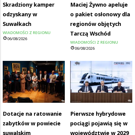
Skradziony kamper
Maciej Żywno apeluje
odzyskany w
o pakiet osłonowy dla
Suwałkach
regionów objętych
WIADOMOŚCI Z REGIONU
Tarczą Wschód
06/08/2026
WIADOMOŚCI Z REGIONU
06/08/2026
Dotacje na ratowanie
Pierwsze hybrydowe
zabytków w powiecie
pociągi pojawią się w
suwalskim
województwie w 2029