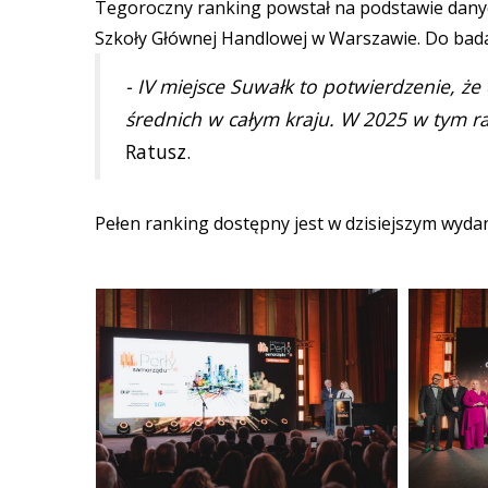
Tegoroczny ranking powstał na podstawie dany
Szkoły Głównej Handlowej w Warszawie. Do bada
- IV miejsce Suwałk to potwierdzenie, że
średnich w całym kraju. W 2025 w tym ran
Ratusz.
Pełen ranking dostępny jest w dzisiejszym wyda