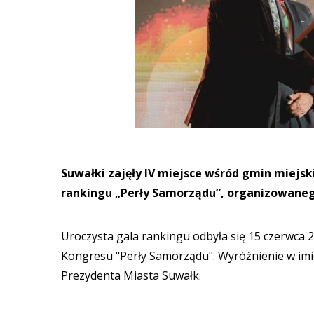
Suwałki zajęły IV miejsce wśród gmin miejski
rankingu „Perły Samorządu”, organizowaneg
Uroczysta gala rankingu odbyła się 15 czerwca
Kongresu "Perły Samorządu". Wyróżnienie w imi
Prezydenta Miasta Suwałk.