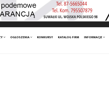
ZY
OGŁOSZENIA
KONKURSY
KATALOG FIRM
INFORMACJE