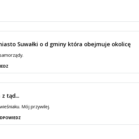
miasto Suwałki o d gminy która obejmuje okolicę
samorządy.
IEDZ
z tąd...
, wieśniaku. Mój przywilej.
DPOWIEDZ