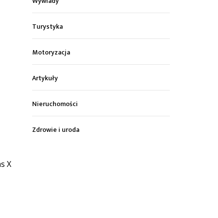
Wywiady
Turystyka
Motoryzacja
Artykuły
Nieruchomości
Zdrowie i uroda
s X