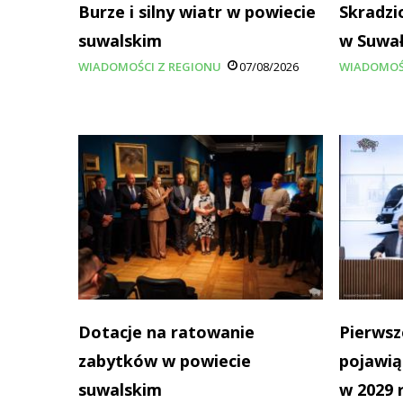
Burze i silny wiatr w powiecie
Skradzi
suwalskim
w Suwa
WIADOMOŚCI Z REGIONU
07/08/2026
WIADOMOŚ
Dotacje na ratowanie
Pierwsz
zabytków w powiecie
pojawią
suwalskim
w 2029 