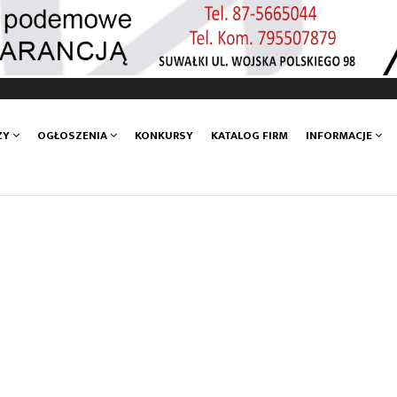
ZY
OGŁOSZENIA
KONKURSY
KATALOG FIRM
INFORMACJE