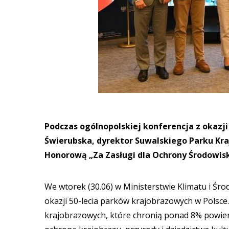
Podczas ogólnopolskiej konferencja z okazji
Świerubska, dyrektor Suwalskiego Parku K
Honorową „Za Zasługi dla Ochrony Środowisk
We wtorek (30.06) w Ministerstwie Klimatu i Śr
okazji 50-lecia parków krajobrazowych w Polsc
krajobrazowych, które chronią ponad 8% powierz