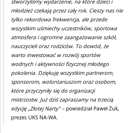
stworzyliśmy wydarzenie, na które dzieci i
młodzież czekają przez cały rok. Cieszy nas nie
tylko rekordowa frekwencja, ale przede
wszystkim uśmiechy uczestników, sportowa
atmosfera i ogromne zaangażowanie szkół,
nauczycieli oraz rodziców. To dowód, że
warto inwestować w rozwój sportów
wodnych i aktywności fizycznej młodego
pokolenia. Dziękuję wszystkim partnerom,
sponsorom, wolontariuszom oraz osobom,
które przyczyniły się do organizacji
mistrzostw. Już dziś zapraszamy na trzecią
edycję „Złotej Narty" –
powiedział Paweł Żuk,
prezes UKS NA-WA.