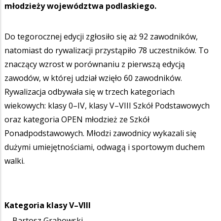
młodzieży województwa podlaskiego.
Do tegorocznej edycji zgłosiło się aż 92 zawodników,
natomiast do rywalizacji przystąpiło 78 uczestników. To
znaczący wzrost w porównaniu z pierwszą edycją
zawodów, w której udział wzięło 60 zawodników.
Rywalizacja odbywała się w trzech kategoriach
wiekowych: klasy 0–IV, klasy V–VIII Szkół Podstawowych
oraz kategoria OPEN młodzież ze Szkół
Ponadpodstawowych. Młodzi zawodnicy wykazali się
dużymi umiejętnościami, odwagą i sportowym duchem
walki.
Kategoria klasy V–VIII
Bartosz Grabowski