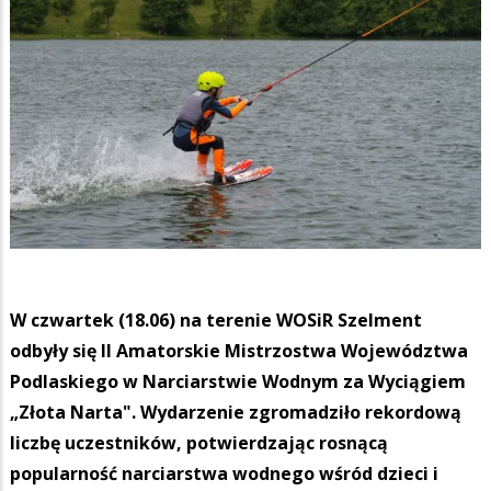
W czwartek (18.06) na terenie WOSiR Szelment
odbyły się II Amatorskie Mistrzostwa Województwa
Podlaskiego w Narciarstwie Wodnym za Wyciągiem
„Złota Narta". Wydarzenie zgromadziło rekordową
liczbę uczestników, potwierdzając rosnącą
popularność narciarstwa wodnego wśród dzieci i