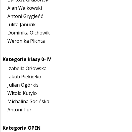
Alan Walkowski
Antoni Grygieńć
Julita Janucik
Dominika Olchowik
Weronika Plichta
Kategoria klasy 0–IV
Izabella Orłowska
Jakub Piekiełko
Julian Ogórkis
Witold Kutyło
Michalina Socińska
Antoni Tur
Kategoria OPEN