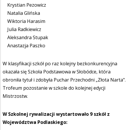
Krystian Pezowicz
Natalia Glińska
Wiktoria Harasim
Julia Radkiewicz
Aleksandra Stupak
Anastazja Paszko
W klasyfikacji szkół po raz kolejny bezkonkurencyjna
okazała się Szkoła Podstawowa w Słobódce, która
obroniła tytuł i zdobyła Puchar Przechodni „Złota Narta".
Trofeum pozostanie w szkole do kolejnej edycji
Mistrzostw.
W Szkolnej rywalizacji wystartowało 9 szkół z
Województwa Podlaskiego: