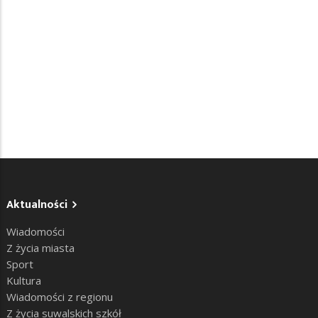
Aktualności
Wiadomości
Z życia miasta
Sport
Kultura
Wiadomości z regionu
Z życia suwalskich szkół