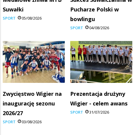
Suwałki
Pucharze Polski w
SPORT
05/08/2026
bowlingu
SPORT
04/08/2026
Zwycięstwo Wigier na
Prezentacja drużyny
inaugurację sezonu
Wigier - celem awans
2026/27
SPORT
31/07/2026
SPORT
03/08/2026