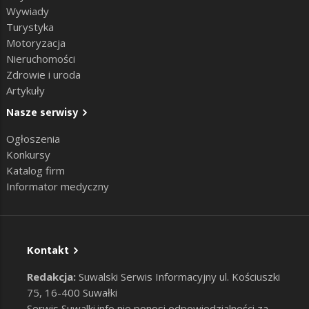
Wywiady
Turystyka
Motoryzacja
Nieruchomości
Zdrowie i uroda
Artykuły
Nasze serwisy
Ogłoszenia
Konkursy
Katalog firm
Informator medyczny
Kontakt
Redakcja:
Suwalski Serwis Informacyjny ul. Kościuszki
75, 16-400 Suwałki
Serwis Suwalki.info nie ponosi odpowiedzialności za