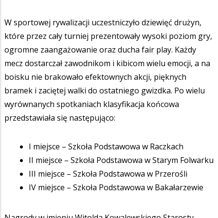
W sportowej rywalizacji uczestniczyło dziewięć drużyn,
które przez cały turniej prezentowały wysoki poziom gry,
ogromne zaangażowanie oraz ducha fair play. Każdy
mecz dostarczał zawodnikom i kibicom wielu emocji, a na
boisku nie brakowało efektownych akcji, pięknych
bramek i zaciętej walki do ostatniego gwizdka. Po wielu
wyrównanych spotkaniach klasyfikacja końcowa
przedstawiała się następująco:
I miejsce – Szkoła Podstawowa w Raczkach
II miejsce – Szkoła Podstawowa w Starym Folwarku
III miejsce – Szkoła Podstawowa w Przerośli
IV miejsce – Szkoła Podstawowa w Bakałarzewie
Nagrody w imieniu Witolda Kowalewskiego Starosty