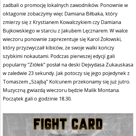
zadbali o promocję lokalnych zawodników. Ponownie w
oktagonie zobaczymy więc Damiana Biłbaka, który
zmierzy się z Krystianem Kowalczykiem czy Damiana
Bujkowskiego w starciu z Jakubem Lęcznarem. W walce
wieczoru ponownie zaprezentuje się Karol Żołowski,
który przyzwyczaił kibiców, że swoje walki kończy
szybkimi nokautami. Podczas pierwszej edycji gali
popularny "Ziółek" posłał na deski Dejvydasa Zukauskasa
w zaledwie 23 sekundy. Jak potoczy się jego pojedynek z
Tomaszem „Szajbą” Kolcunem przekonamy się już jutro.
Muzyczną gwiazdą wieczoru będzie Malik Montana.
Początek gali o godzinie 18.30.