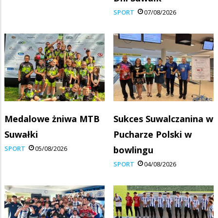
SPORT
07/08/2026
Medalowe żniwa MTB
Sukces Suwalczanina w
Suwałki
Pucharze Polski w
SPORT
05/08/2026
bowlingu
SPORT
04/08/2026