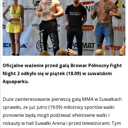
Oficjalne ważenie przed galą Browar Północny Fight
Night 2 odbyło się w piątek (18.09) w suwalskim
Aquaparku.
Duże zainteresowanie pierwszą galą MMA w Suwałkach
sprawiło, że już jutro (19.09) miłośnicy sportów walki
ponownie będą mogli podziwiać efektowne walki i
nokauty w hali Suwałki Arena i przed telewizorami. Tym