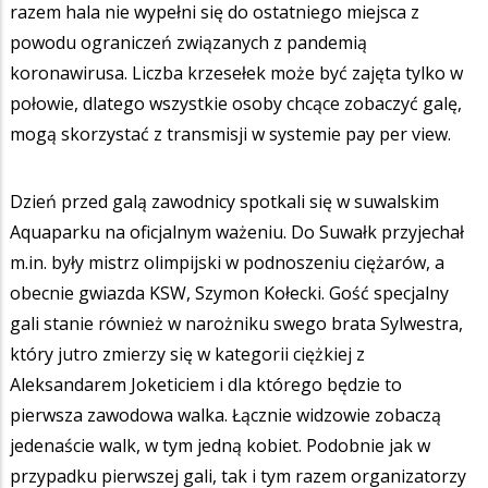
razem hala nie wypełni się do ostatniego miejsca z
powodu ograniczeń związanych z pandemią
koronawirusa. Liczba krzesełek może być zajęta tylko w
połowie, dlatego wszystkie osoby chcące zobaczyć galę,
mogą skorzystać z transmisji w systemie pay per view.
Dzień przed galą zawodnicy spotkali się w suwalskim
Aquaparku na oficjalnym ważeniu. Do Suwałk przyjechał
m.in. były mistrz olimpijski w podnoszeniu ciężarów, a
obecnie gwiazda KSW, Szymon Kołecki. Gość specjalny
gali stanie również w narożniku swego brata Sylwestra,
który jutro zmierzy się w kategorii ciężkiej z
Aleksandarem Joketiciem i dla którego będzie to
pierwsza zawodowa walka. Łącznie widzowie zobaczą
jedenaście walk, w tym jedną kobiet. Podobnie jak w
przypadku pierwszej gali, tak i tym razem organizatorzy