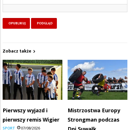
Zobacz także
Pierwszy wyjazd i
Mistrzostwa Europy
pierwszy remis Wigier
Strongman podczas
SPORT
07/08/2026
Dni Suwałk