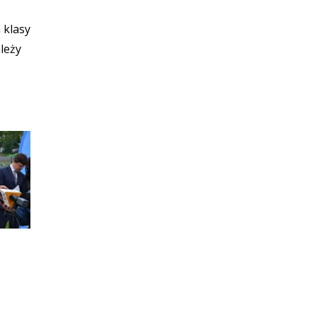
 klasy
leży