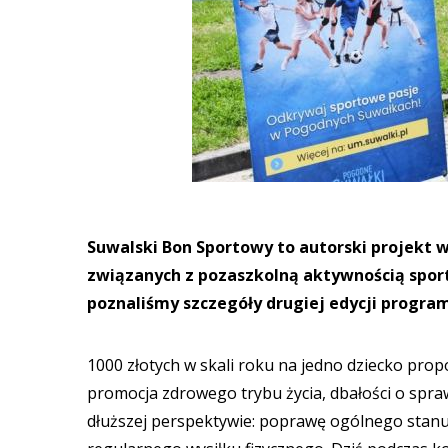
Suwalski Bon Sportowy to autorski projekt 
związanych z pozaszkolną aktywnością sport
poznaliśmy szczegóły drugiej edycji progra
1000 złotych w skali roku na jedno dziecko pro
promocja zdrowego trybu życia, dbałości o spra
dłuższej perspektywie: poprawę ogólnego stanu 