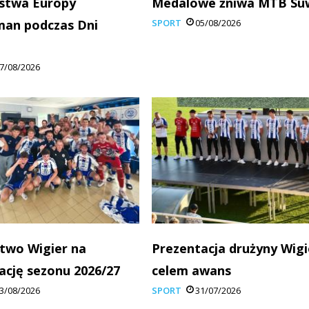
stwa Europy
Medalowe żniwa MTB Su
man podczas Dni
SPORT
05/08/2026
7/08/2026
two Wigier na
Prezentacja drużyny Wigi
ację sezonu 2026/27
celem awans
3/08/2026
SPORT
31/07/2026