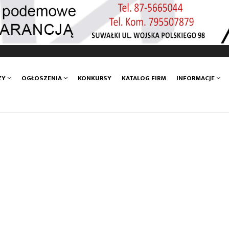
ZY
OGŁOSZENIA
KONKURSY
KATALOG FIRM
INFORMACJE