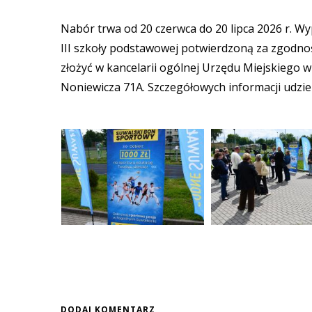
Nabór trwa od 20 czerwca do 20 lipca 2026 r. W
III szkoły podstawowej potwierdzoną za zgodno
złożyć w kancelarii ogólnej Urzędu Miejskiego w 
Noniewicza 71A. Szczegółowych informacji udzie
DODAJ KOMENTARZ