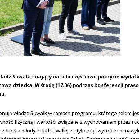
władz Suwałk, mający na celu częściowe pokrycie wyda
ową dziecka. W środę (17.06) podczas konferencji pras
mu.
ponują władze Suwałk w ramach programu, którego celem jes
wność fizyczną i wartości związane z wychowaniem przez ruc
zdrowia młodych ludzi, walkę z otyłością i wyrobienie nawy