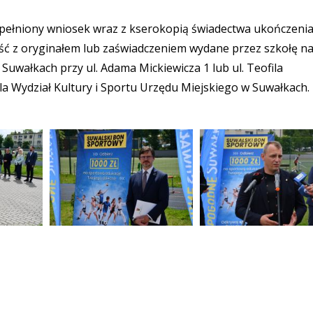
ypełniony wniosek wraz z kserokopią świadectwa ukończenia
ść z oryginałem lub zaświadczeniem wydane przez szkołę na
Suwałkach przy ul. Adama Mickiewicza 1 lub ul. Teofila
la Wydział Kultury i Sportu Urzędu Miejskiego w Suwałkach.