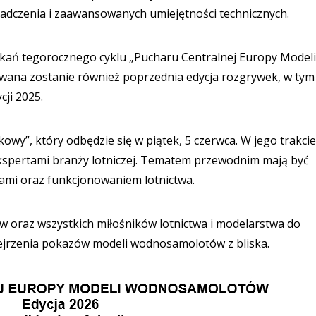
adczenia i zaawansowanych umiejętności technicznych.
kań tegorocznego cyklu „Pucharu Centralnej Europy Modeli
ana zostanie również poprzednia edycja rozgrywek, w tym
ji 2025.
owy”, który odbędzie się w piątek, 5 czerwca. W jego trakcie
kspertami branży lotniczej. Tematem przewodnim mają być
ami oraz funkcjonowaniem lotnictwa.
w oraz wszystkich miłośników lotnictwa i modelarstwa do
ejrzenia pokazów modeli wodnosamolotów z bliska.