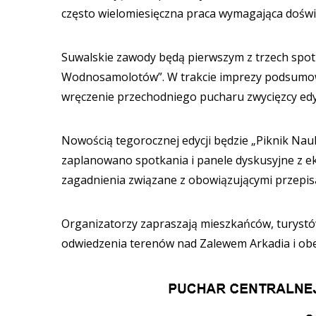
często wielomiesięczna praca wymagająca doświ
Suwalskie zawody będą pierwszym z trzech spot
Wodnosamolotów”. W trakcie imprezy podsumow
wręczenie przechodniego pucharu zwycięzcy edyc
Nowością tegorocznej edycji będzie „Piknik Nauk
zaplanowano spotkania i panele dyskusyjne z e
zagadnienia związane z obowiązującymi przepis
Organizatorzy zapraszają mieszkańców, turystó
odwiedzenia terenów nad Zalewem Arkadia i ob