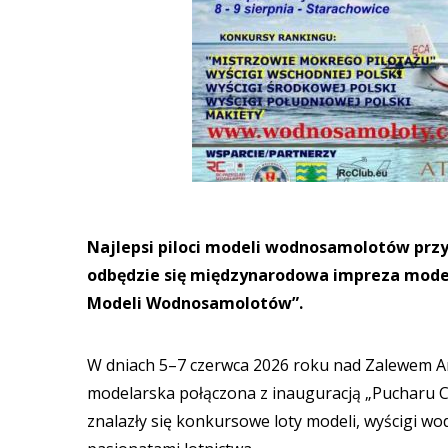
Najlepsi piloci modeli wodnosamolotów prz
odbędzie się międzynarodowa impreza model
Modeli Wodnosamolotów”.
W dniach 5–7 czerwca 2026 roku nad Zalewem A
modelarska połączona z inauguracją „Pucharu
znalazły się konkursowe loty modeli, wyścigi w