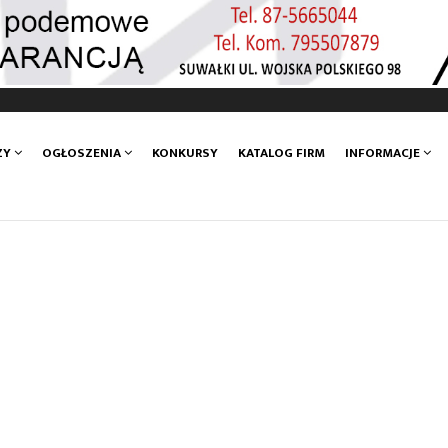
ZY
OGŁOSZENIA
KONKURSY
KATALOG FIRM
INFORMACJE