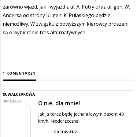
zarówno wjazd, jak i wyjazd z ul. A. Putry oraz ul. gen. W.
Andersa od strony ul. gen. K. Pułaskiego będzie
niemożliwy. W związku z powyższym kierowcy proszeni
są o wybieranie tras alternatywnych.
1 KOMENTARZY
SUWALCZAKOWA
06/12/2025
O nie, dla mnie!
Jak ja teraz będę jechała lewym pasem 40
km/h. Niedorzeczne.
ODPOWIEDZ