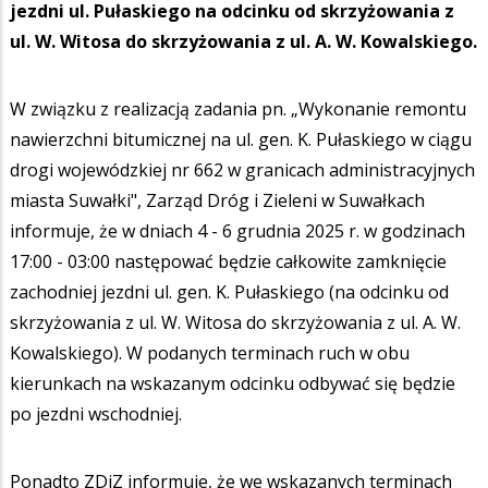
jezdni ul. Pułaskiego na odcinku od skrzyżowania z
ul. W. Witosa do skrzyżowania z ul. A. W. Kowalskiego.
W związku z realizacją zadania pn. „Wykonanie remontu
nawierzchni bitumicznej na ul. gen. K. Pułaskiego w ciągu
drogi wojewódzkiej nr 662 w granicach administracyjnych
miasta Suwałki", Zarząd Dróg i Zieleni w Suwałkach
informuje, że w dniach 4 - 6 grudnia 2025 r. w godzinach
17:00 - 03:00 następować będzie całkowite zamknięcie
zachodniej jezdni ul. gen. K. Pułaskiego (na odcinku od
skrzyżowania z ul. W. Witosa do skrzyżowania z ul. A. W.
Kowalskiego). W podanych terminach ruch w obu
kierunkach na wskazanym odcinku odbywać się będzie
po jezdni wschodniej.
Ponadto ZDiZ informuje, że we wskazanych terminach