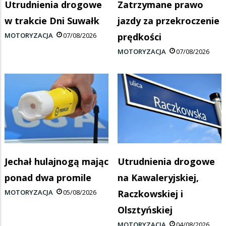
Utrudnienia drogowe
Zatrzymane prawo
w trakcie Dni Suwałk
jazdy za przekroczenie
MOTORYZACJA
07/08/2026
prędkości
MOTORYZACJA
07/08/2026
Jechał hulajnogą mając
Utrudnienia drogowe
ponad dwa promile
na Kawaleryjskiej,
MOTORYZACJA
05/08/2026
Raczkowskiej i
Olsztyńskiej
MOTORYZACJA
04/08/2026