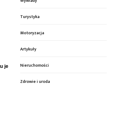
Wywiady
Turystyka
Motoryzacja
Artykuły
Nieruchomości
u je
Zdrowie i uroda