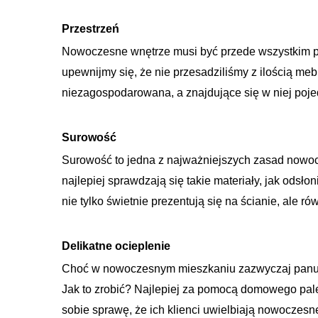
Przestrzeń
Nowoczesne wnętrze musi być przede wszystkim prz
upewnijmy się, że nie przesadziliśmy z ilością me
niezagospodarowana, a znajdujące się w niej poje
Surowość
Surowość to jedna z najważniejszych zasad nowoc
najlepiej sprawdzają się takie materiały, jak odsło
nie tylko świetnie prezentują się na ścianie, ale r
Delikatne ocieplenie
Choć w nowoczesnym mieszkaniu zazwyczaj panuje c
Jak to zrobić? Najlepiej za pomocą domowego pal
sobie sprawę, że ich klienci uwielbiają nowoczes