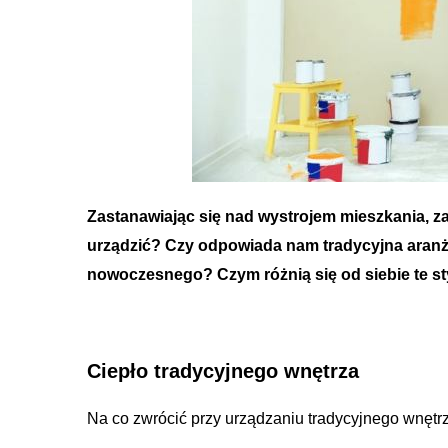
Zastanawiając się nad wystrojem mieszkania, z
urządzić? Czy odpowiada nam tradycyjna aranża
nowoczesnego? Czym różnią się od siebie te s
Ciepło tradycyjnego wnętrza
Na co zwrócić przy urządzaniu tradycyjnego wnętr