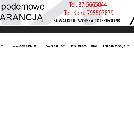
ZY
OGŁOSZENIA
KONKURSY
KATALOG FIRM
INFORMACJE