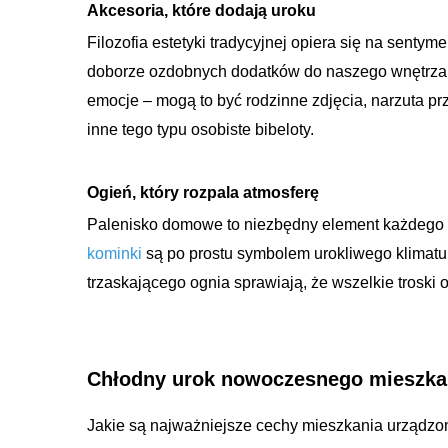
Akcesoria, które dodają uroku
Filozofia estetyki tradycyjnej opiera się na sent
doborze ozdobnych dodatków do naszego wnętrza w
emocje – mogą to być rodzinne zdjęcia, narzuta pr
inne tego typu osobiste bibeloty.
Ogień, który rozpala atmosferę
Palenisko domowe to niezbędny element każdego p
kominki
są po prostu symbolem urokliwego klimatu 
trzaskającego ognia sprawiają, że wszelkie trosk
Chłodny urok nowoczesnego mieszka
Jakie są najważniejsze cechy mieszkania urządz