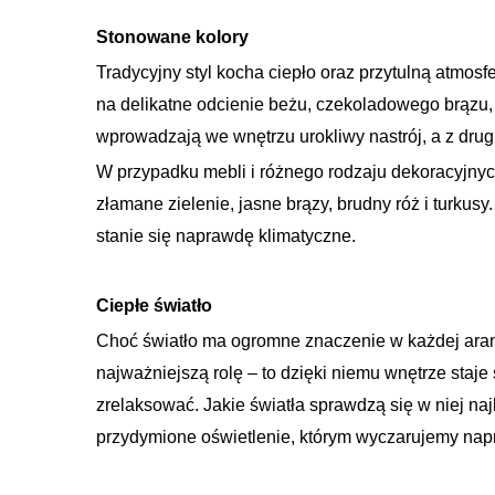
Stonowane kolory
Tradycyjny styl kocha ciepło oraz przytulną atmos
na delikatne odcienie beżu, czekoladowego brązu, k
wprowadzają we wnętrzu urokliwy nastrój, a z drug
W przypadku mebli i różnego rodzaju dekoracyjnych 
złamane zielenie, jasne brązy, brudny róż i turkusy.
stanie się naprawdę klimatyczne.
Ciepłe światło
Choć światło ma ogromne znaczenie w każdej aranż
najważniejszą rolę – to dzięki niemu wnętrze staj
zrelaksować. Jakie światła sprawdzą się w niej na
przydymione oświetlenie, którym wyczarujemy nap